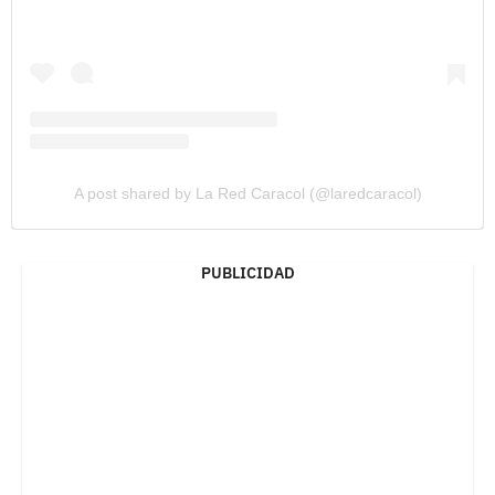
A post shared by La Red Caracol (@laredcaracol)
PUBLICIDAD