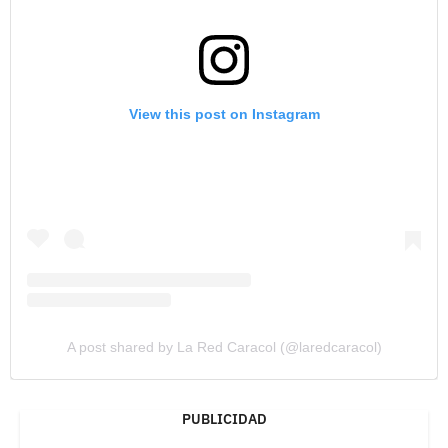
View this post on Instagram
A post shared by La Red Caracol (@laredcaracol)
PUBLICIDAD