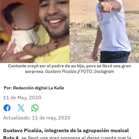
Cantante creyó ser el padre de su hija, pero se llevó una gran
sorpresa
Gustavo Picalúa // FOTO: Instagram
Por:
Redacción digital La Kalle
11 de May, 2020
Whatsapp
Facebook
X
Actualizado: 11 de may, 2020
Gustavo Picalúa, integrante de la agrupación musical
Ruta 4,
se llevó una gran sorpresa al darse cuenta que la