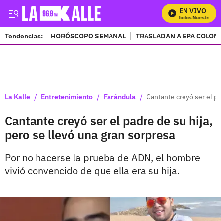
EN VIVO
Mira Todos Nuestros Pro
Tendencias:
HORÓSCOPO SEMANAL
TRASLADAN A EPA COLOM
PUBLICIDAD
/
/
/
La Kalle
Entretenimiento
Farándula
Cantante creyó ser el pa
Cantante creyó ser el padre de su hija,
pero se llevó una gran sorpresa
Por no hacerse la prueba de ADN, el hombre
vivió convencido de que ella era su hija.