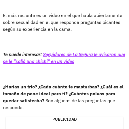
El más reciente es un video en el que habla abiertamente
sobre sexualidad en el que responde preguntas picantes
según su experiencia en la cama.
Te puede interesar:
Seguidores de La Segura le avisaron que
se le “salió una chichi” en un video
¿Harías un trío? ¿Cada cuánto te masturbas? ¿Cuál es el
tamaño de pene ideal para ti? ¿Cuántos polvos para
quedar satisfecha?
Son algunas de las preguntas que
responde.
PUBLICIDAD