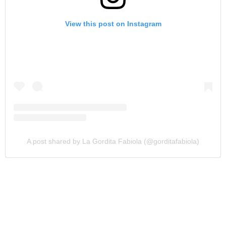
View this post on Instagram
A post shared by La Gordita Fabiola (@gorditafabiola)