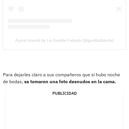
A post shared by La Gordita Fabiola (@gorditafabiola)
Para dejarles claro a sus compañeros que sí hubo noche
de bodas,
se tomaron una foto desnudos en la cama.
PUBLICIDAD