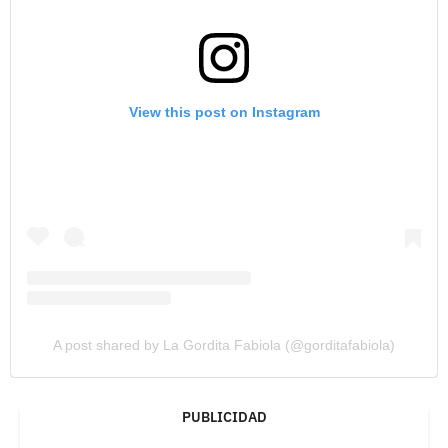
View this post on Instagram
A post shared by La Gordita Fabiola (@gorditafabiola)
PUBLICIDAD