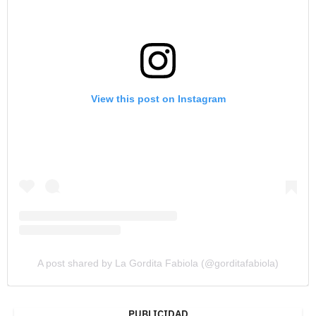
View this post on Instagram
A post shared by La Gordita Fabiola (@gorditafabiola)
PUBLICIDAD