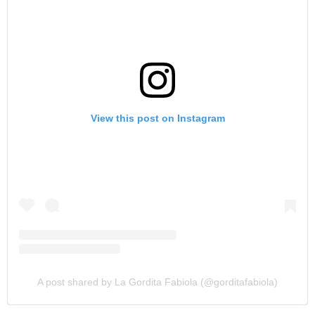
View this post on Instagram
A post shared by La Gordita Fabiola (@gorditafabiola)