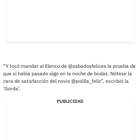
“Y tocó mandar al Elenco de @sabadosfelices la prueba de
que sí había pasado algo en la noche de bodas. Nótese la
cara de satisfacción del novio @polilla_feliz”, escribió la
‘Gorda’.
PUBLICIDAD