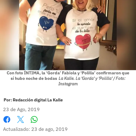
Con foto ÍNTIMA, la ‘Gorda’ Fabiola y ‘Polilla’ confirmaron que
sí hubo noche de bodas
La Kalle. La 'Gorda' y 'Polilla' / Foto:
Instagram
Por:
Redacción digital La Kalle
23 de Ago, 2019
Whatsapp
Facebook
X
Actualizado: 23 de ago, 2019