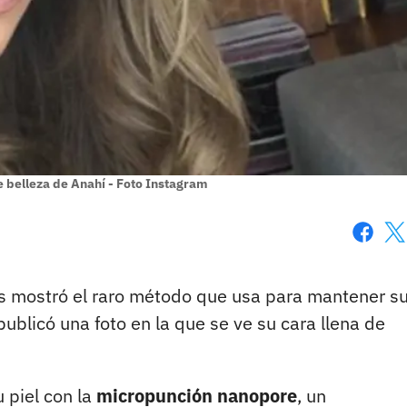
de belleza de Anahí - Foto Instagram
Faceboo
X
s mostró el raro método que usa para mantener su
ublicó una foto en la que se ve su cara llena de
 piel con la
micropunción nanopore
, un