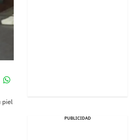
Whatsapp
k
 piel
PUBLICIDAD