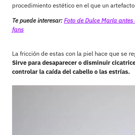
procedimiento estético en el que un artefacto
Te puede interesar:
Foto de Dulce María antes 
fans
La fricción de estas con la piel hace que se r
Sirve para desaparecer o disminuir cicatric
controlar la caída del cabello o las estrías.