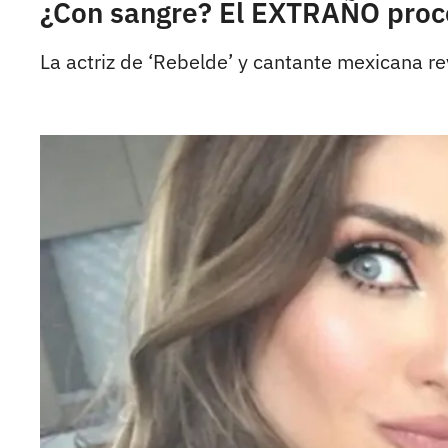
¿Con sangre? El EXTRAÑO proce
La actriz de ‘Rebelde’ y cantante mexicana rev