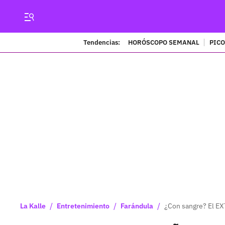
Tendencias:
HORÓSCOPO SEMANAL
PICO
/
/
/
La Kalle
Entretenimiento
Farándula
¿Con sangre? El E