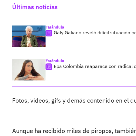
Últimas noticias
Farándula
Galy Galiano reveló difícil situación 
Farándula
Epa Colombia reaparece con radical c
Fotos, videos, gifs y demás contenido en el 
Aunque ha recibido miles de piropos, también