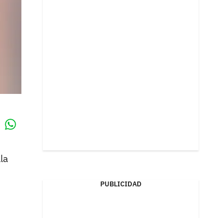
Whatsapp
k
la
PUBLICIDAD