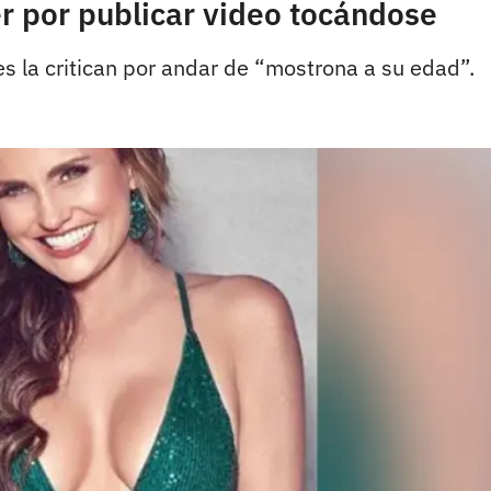
er por publicar video tocándose
es la critican por andar de “mostrona a su edad”.