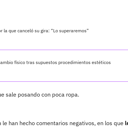
por la que canceló su gira: “Lo superaremos”
ambio físico tras supuestos procedimientos estéticos
que sale posando con poca ropa.
 le han hecho comentarios negativos, en los que
l