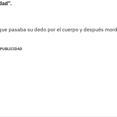
dad”.
 que pasaba su dedo por el cuerpo y después mord
PUBLICIDAD