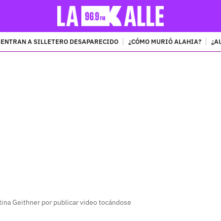
ENTRAN A SILLETERO DESAPARECIDO
¿CÓMO MURIÓ ALAHIA?
¿A
PUBLICIDAD
stina Geithner por publicar video tocándose