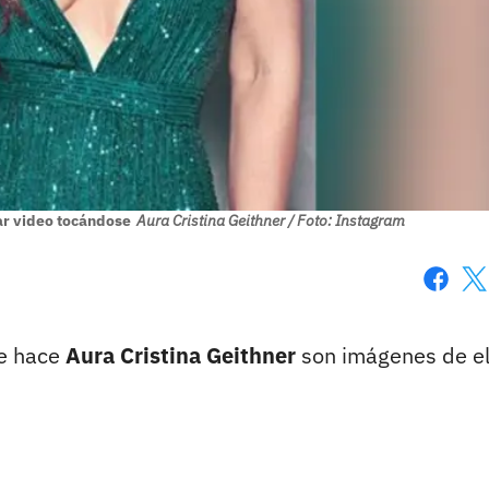
car video tocándose
Aura Cristina Geithner / Foto: Instagram
Faceboo
X
e hace
Aura Cristina Geithner
son imágenes de el