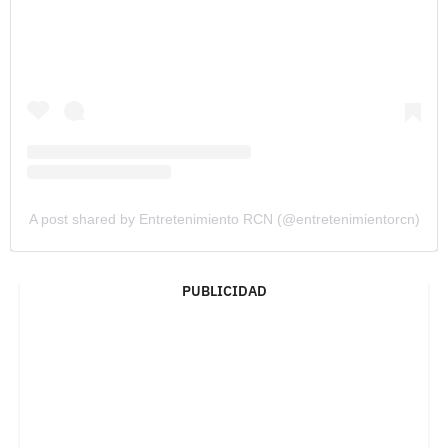
A post shared by Entretenimiento RCN (@entretenimientorcn)
PUBLICIDAD