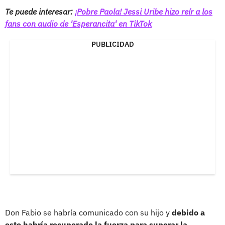
Te puede interesar:
¡Pobre Paola! Jessi Uribe hizo reír a los
fans con audio de 'Esperancita' en TikTok
PUBLICIDAD
Don Fabio se habría comunicado con su hijo y
debido a
esto habría recuperado la fuerza para superar la