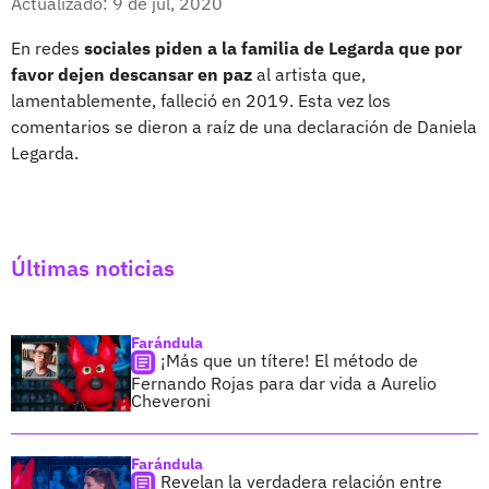
Actualizado: 9 de jul, 2020
En redes
sociales piden a la familia de Legarda que por
favor dejen descansar en paz
al artista que,
lamentablemente, falleció en 2019. Esta vez los
comentarios se dieron a raíz de una declaración de Daniela
Legarda.
Últimas noticias
Farándula
¡Más que un títere! El método de
Fernando Rojas para dar vida a Aurelio
Cheveroni
Farándula
Revelan la verdadera relación entre