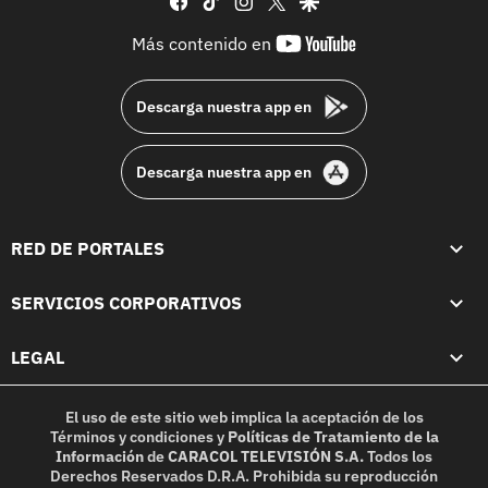
youtube-
Más contenido en
footer
Descarga nuestra app en
Descarga nuestra app en
RED DE PORTALES
SERVICIOS CORPORATIVOS
LEGAL
El uso de este sitio web implica la aceptación de los
Términos y condiciones
y
Políticas de Tratamiento de la
Información
de
CARACOL TELEVISIÓN S.A.
Todos los
Derechos Reservados D.R.A. Prohibida su reproducción