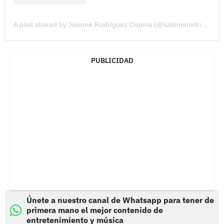
A post shared by Salomé Rodríguez Ospina (@salomerodriguezospi)
PUBLICIDAD
Únete a nuestro canal de Whatsapp para tener de
primera mano el mejor contenido de
entretenimiento y música