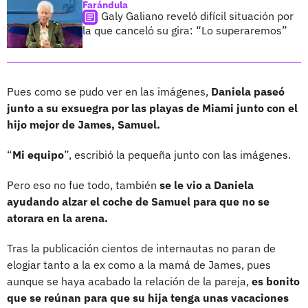
Farándula
Galy Galiano reveló difícil situación por
la que canceló su gira: “Lo superaremos”
Pues como se pudo ver en las imágenes,
Daniela paseó
junto a su exsuegra por las playas de Miami junto con el
hijo mejor de James, Samuel.
“
Mi equipo
”, escribió la pequeña junto con las imágenes.
Pero eso no fue todo, también
se le vio a Daniela
ayudando alzar el coche de Samuel para que no se
atorara en la arena.
Tras la publicación cientos de internautas no paran de
elogiar tanto a la ex como a la mamá de James, pues
aunque se haya acabado la relación de la pareja,
es bonito
que se reúnan para que su hija tenga unas vacaciones