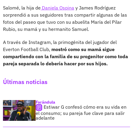
Salomé, la hija de
Daniela Ospina
y James Rodríguez
sorprendió a sus seguidores tras compartir algunas de las
fotos del paseo que tuvo con su abuelita María del Pilar
Rubio, su mamá y su hermanito Samuel.
A través de Instagram, la primogénita del jugador del
Everton Football Club,
mostró como su mamá sigue
compartiendo con la familia de su progenitor como toda
pareja separada lo debería hacer por sus hijos.
Últimas noticias
Farándula
Estiwar G confesó cómo era su vida en
el consumo; su pareja fue clave para salir
adelante