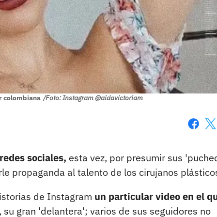
er colombiana
/Foto: Instagram @aidavictoriam
Faceboo
X
redes sociales,
esta vez, por presumir sus 'puche
le propaganda al talento de los cirujanos plástico
historias de Instagram
un particular video en el q
, su gran 'delantera'; varios de sus seguidores no