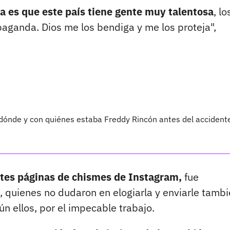
sa es que este país tiene gente muy talentosa
, lo
paganda. Dios me los bendiga y me los proteja",
 dónde y con quiénes estaba Freddy Rincón antes del accident
ntes páginas de chismes de Instagram,
fue
quienes no dudaron en elogiarla y enviarle tamb
n ellos, por el impecable trabajo.