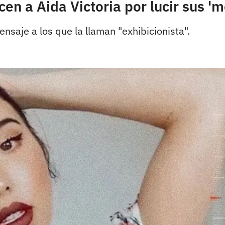
icen a Aida Victoria por lucir sus 
nsaje a los que la llaman "exhibicionista".