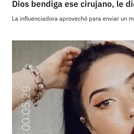
Dios bendiga ese cirujano, le d
La influenciadora aprovechó para enviar un me