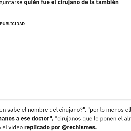
eguntarse
quién fue el cirujano de la también
PUBLICIDAD
en sabe el nombre del cirujano?", "por lo menos el
anos a ese doctor",
"cirujanos que le ponen el al
 el video
replicado por @rechismes.