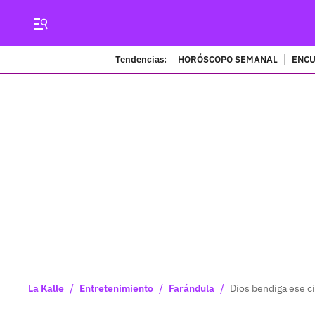
Tendencias:
HORÓSCOPO SEMANAL
ENCU
/
/
/
La Kalle
Entretenimiento
Farándula
Dios bendiga ese ci