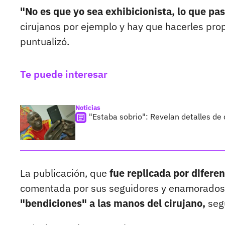
"No es que yo sea exhibicionista, lo que pa
cirujanos por ejemplo y hay que hacerles pro
puntualizó.
Te puede interesar
Noticias
"Estaba sobrio": Revelan detalles de
La publicación, que
fue replicada por difere
comentada por sus seguidores y enamorados, 
"bendiciones" a las manos del cirujano,
segú