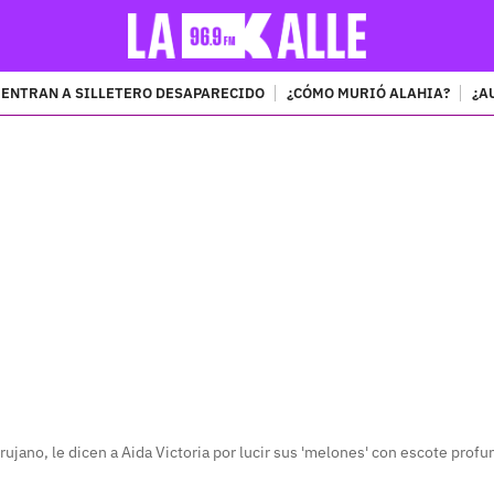
ENTRAN A SILLETERO DESAPARECIDO
¿CÓMO MURIÓ ALAHIA?
¿A
PUBLICIDAD
rujano, le dicen a Aida Victoria por lucir sus 'melones' con escote prof