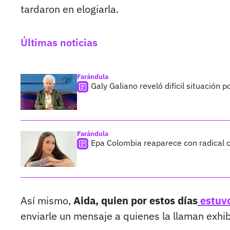
tardaron en elogiarla.
Últimas noticias
Farándula
Galy Galiano reveló difícil situación 
Farándula
Epa Colombia reaparece con radical c
Así mismo,
Aida, quien por estos días
estuvo
enviarle un mensaje a quienes la llaman exhib