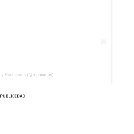
 by Rechismes (@rechismes)
PUBLICIDAD