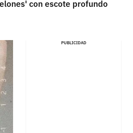
'melones' con escote profundo
PUBLICIDAD