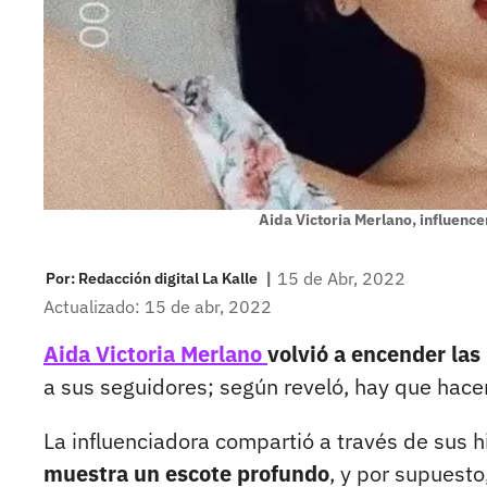
Aida Victoria Merlano, influenc
|
15 de Abr, 2022
Por:
Redacción digital La Kalle
Actualizado: 15 de abr, 2022
Aida Victoria Merlano
volvió a encender las 
a sus seguidores; según reveló, hay que hacer
La influenciadora compartió a través de sus 
muestra un escote profundo
, y por supuesto