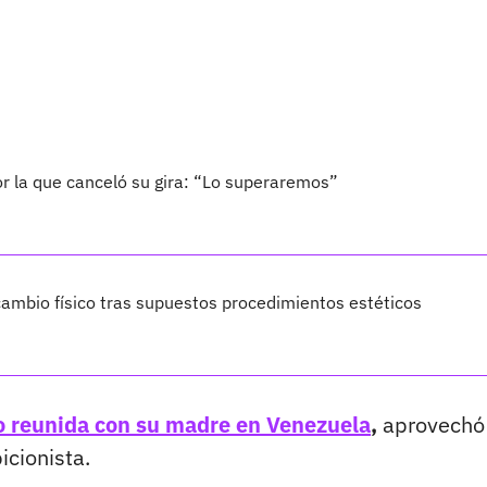
por la que canceló su gira: “Lo superaremos”
ambio físico tras supuestos procedimientos estéticos
 reunida con su madre en Venezuela
,
aprovechó
icionista.