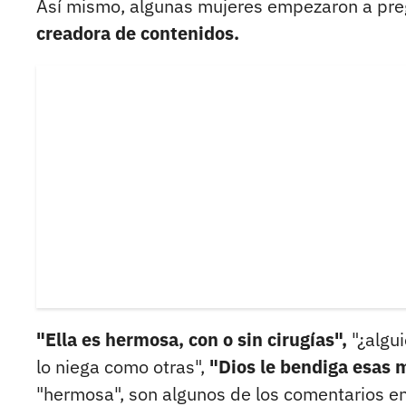
Así mismo, algunas mujeres empezaron a pr
creadora de contenidos.
"Ella es hermosa, con o sin cirugías",
"¿algui
lo niega como otras",
"Dios le bendiga esas m
"hermosa", son algunos de los comentarios en