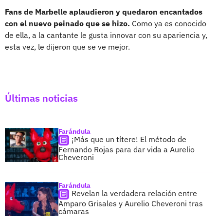
Fans de Marbelle aplaudieron y quedaron encantados
con el nuevo peinado que se hizo.
Como ya es conocido
de ella, a la cantante le gusta innovar con su apariencia y,
esta vez, le dijeron que se ve mejor.
Últimas noticias
Farándula
¡Más que un títere! El método de
Fernando Rojas para dar vida a Aurelio
Cheveroni
Farándula
Revelan la verdadera relación entre
Amparo Grisales y Aurelio Cheveroni tras
cámaras