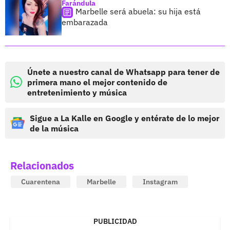
Farándula
Marbelle será abuela: su hija está
embarazada
Únete a nuestro canal de Whatsapp para tener de
primera mano el mejor contenido de
entretenimiento y música
Sigue a La Kalle en Google y entérate de lo mejor
de la música
Relacionados
Cuarentena
Marbelle
Instagram
PUBLICIDAD