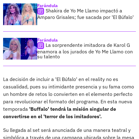
Farándula
Shakira de Yo Me Llamo impactó a
Amparo Grisales; fue sacada por 'El Búfalo'
Farándula
La sorprendente imitadora de Karol G
enamora a los jurados de Yo Me Llamo con
su talento
La decisión de incluir a 'El Búfalo' en el reality no es
casualidad, pues su intimidante presencia y su fama como
un hombre de retos lo convierten en el elemento perfecto
para revolucionar el formato del programa. En esta nueva
temporada
'Buffalo' tendrá la misión singular de
convertirse en el 'terror de los imitadores'.
Su llegada al set será anunciada de una manera teatral y
simbólica a través de una campana ubicada sobre la mesa