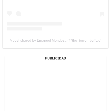
A post shared by Emanuel Mendoza (@the_terror_buffalo)
PUBLICIDAD