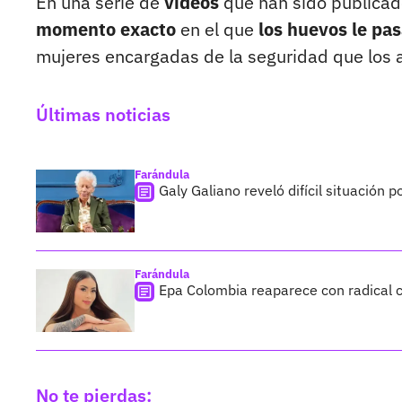
En una serie de
videos
que han sido publicad
momento exacto
en el que
los huevos le pas
mujeres encargadas de la seguridad que los 
Últimas noticias
Farándula
Galy Galiano reveló difícil situación 
Farándula
Epa Colombia reaparece con radical c
No te pierdas: