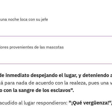
 una noche loca con su jefe
lores provenientes de las mascotas
de inmediato despejando el lugar, y deteniendo 
tá para nada de acuerdo con la realeza, pues una 
o con la sangre de los esclavos".
acudido al lugar respondieron:
"¡Qué vergüenza!",