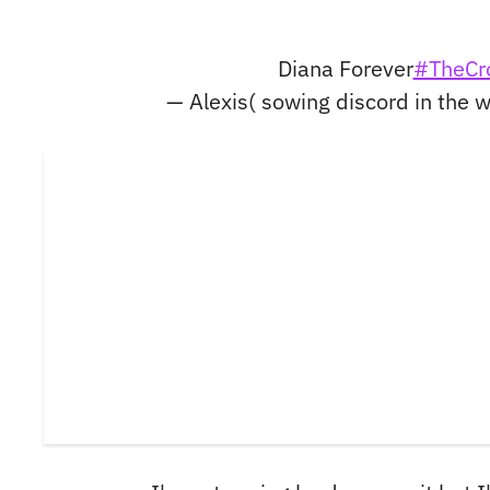
Diana Forever
#TheCr
— Alexis( sowing discord in the