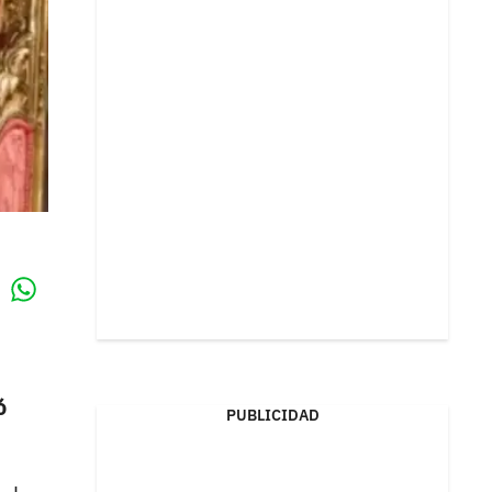
Whatsapp
k
ó
PUBLICIDAD