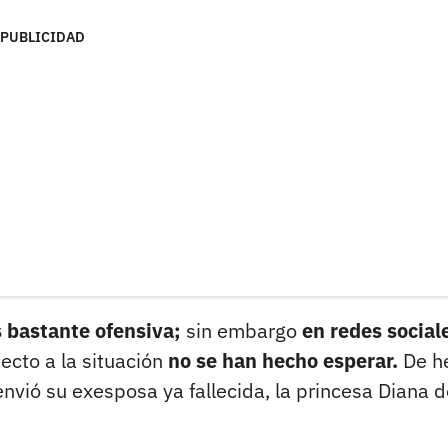
PUBLICIDAD
es bastante ofensiva;
sin embargo
en redes social
ecto a la situación
no se han hecho esperar.
De h
nvió su exesposa ya fallecida, la princesa Diana d