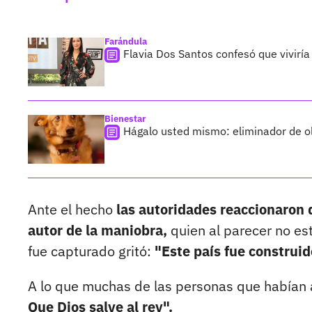
Farándula
Flavia Dos Santos confesó que viviría
Bienestar
Hágalo usted mismo: eliminador de o
Ante el hecho
las autoridades reaccionaron 
autor de la maniobra,
quien al parecer no es
fue capturado gritó:
"Este país fue construid
A lo que muchas de las personas que habían 
Que Dios salve al rey".