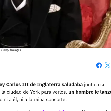
Getty Images
Faceboo
X
ey Carlos III de Inglaterra saludaba
junto a su
 la ciudad de York para verlos,
un hombre le lanz
ni a él, ni a la reina consorte.