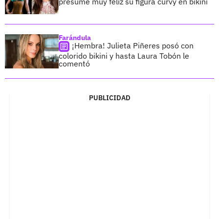
presume muy feliz su figura curvy en bikini
Farándula
¡Hembra! Julieta Piñeres posó con
colorido bikini y hasta Laura Tobón le
comentó
PUBLICIDAD