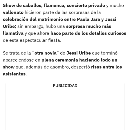
Show de caballos, flamenco, concierto privado
y mucho
vallenato
hicieron parte de las sorpresas de la
celebración del matrimonio entre Paola Jara y Jessi
Uribe
; sin embargo, hubo una
sorpresa mucho más
llamativa
y que ahora
hace parte de los detalles curiosos
de esta espectacular fiesta.
Se trata de la “
otra novia
” de
Jessi Uribe
que terminó
apareciéndose en
plena ceremonia haciendo todo un
show
que, además de asombro, despertó
risas entre los
asistentes
.
PUBLICIDAD