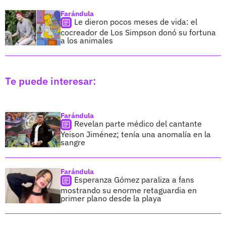
Farándula
Le dieron pocos meses de vida: el
cocreador de Los Simpson donó su fortuna
a los animales
Te puede interesar:
Farándula
Revelan parte médico del cantante
Yeison Jiménez; tenía una anomalía en la
sangre
Farándula
Esperanza Gómez paraliza a fans
mostrando su enorme retaguardia en
primer plano desde la playa