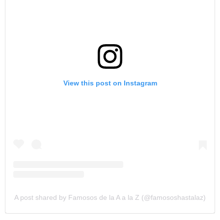
View this post on Instagram
A post shared by Famosos de la A a la Z (@famososhastalaz)