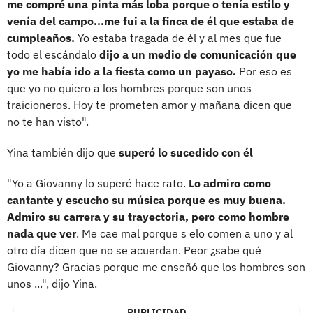
me compré una pinta más loba porque o tenía estilo y
venía del campo...me fui a la finca de él que estaba de
cumpleaños.
Yo estaba tragada de él y al mes que fue
todo el escándalo
dijo a un medio de comunicación que
yo me había ido a la fiesta como un payaso.
Por eso es
que yo no quiero a los hombres porque son unos
traicioneros. Hoy te prometen amor y mañana dicen que
no te han visto".
Yina también dijo que
superó lo sucedido con él
"Yo a Giovanny lo superé hace rato.
Lo admiro como
cantante y escucho su música porque es muy buena.
Admiro su carrera y su trayectoria, pero como hombre
nada que ver
. Me cae mal porque s elo comen a uno y al
otro día dicen que no se acuerdan. Peor ¿sabe qué
Giovanny? Gracias porque me enseñó que los hombres son
unos ...", dijo Yina.
PUBLICIDAD