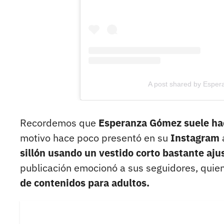
A post shared by Esp
Recordemos que
Esperanza Gómez suele hac
motivo hace poco presentó en su
Instagram
sillón usando un vestido corto bastante aju
publicación emocionó a sus seguidores, qui
de contenidos para adultos.