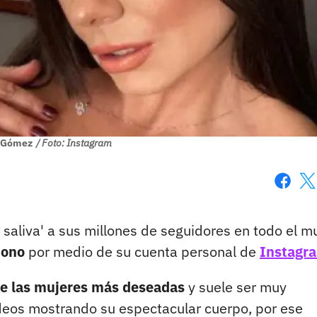
 Gómez
/ Foto: Instagram
Faceboo
X
saliva' a sus millones de seguidores en todo el m
tono
por medio de su cuenta personal de
Instagr
de las mujeres más deseadas
y suele ser muy
ideos mostrando su espectacular cuerpo, por ese