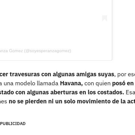
eranza Gomez (@soyesperanzagomez)
er travesuras con algunas amigas suyas
, por es
a una modelo llamada
Havana,
con quien
posó en
stado con algunas aberturas en los costados.
Es
enes
no se pierden ni un solo movimiento de la act
PUBLICIDAD