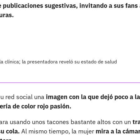
 publicaciones sugestivas, invitando a sus fans 
uras.
a clínica; la presentadora reveló su estado de salud
u red social una
imagen con la que dejó poco a la
ría de color rojo pasión.
ara usando unos tacones bastante altos con un
tr
su cola.
Al mismo tiempo, la mujer
mira a la cáma