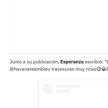
Junto a su publicación,
Esperanza
escribió: 
@havanateambleu travesuras muy ricas😋😀