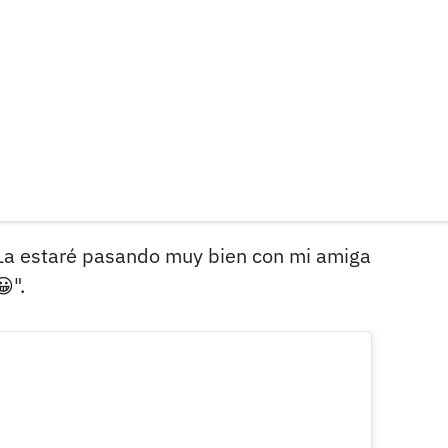
"La estaré pasando muy bien con mi amiga
".