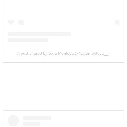
A post shared by Sara Montoya (@saramontoya__)