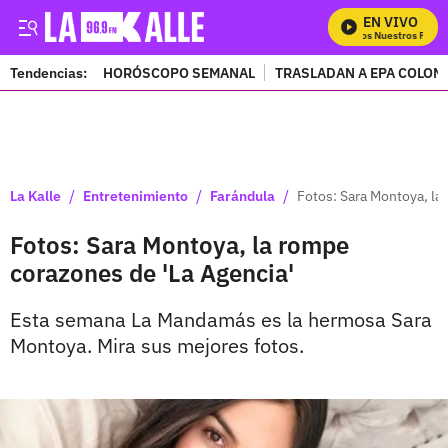
EN VIVO
Mira Todos Nuestros Progra
Tendencias:
HORÓSCOPO SEMANAL
TRASLADAN A EPA COLOM
PUBLICIDAD
/
/
/
La Kalle
Entretenimiento
Farándula
Fotos: Sara Montoya, la
Fotos: Sara Montoya, la rompe
corazones de 'La Agencia'
Esta semana La Mandamás es la hermosa Sara
Montoya. Mira sus mejores fotos.