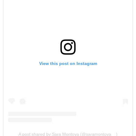
View this post on Instagram
A post shared by Sara Montoya (@saramontoya__)