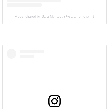
A post shared by Sara Montoya (@saramontoya__)