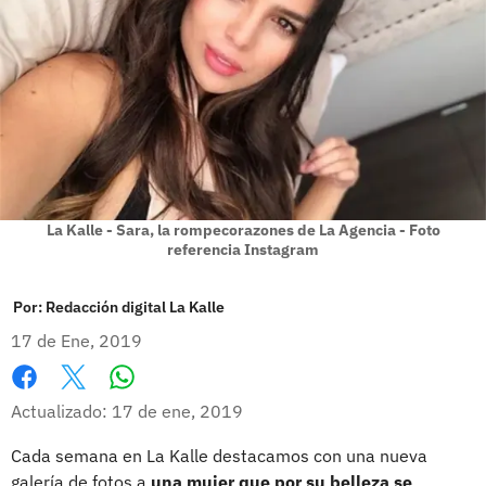
La Kalle - Sara, la rompecorazones de La Agencia - Foto
referencia Instagram
Por:
Redacción digital La Kalle
17 de Ene, 2019
Whatsapp
Facebook
X
Actualizado: 17 de ene, 2019
Cada semana en La Kalle destacamos con una nueva
galería de fotos a
una mujer que por su belleza se