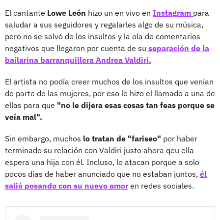
El cantante
Lowe León
hizo un en vivo en
Instagram
para
saludar a sus seguidores y regalarles algo de su música,
pero no se salvó de los insultos y la ola de comentarios
negativos que llegaron por cuenta de su
separación de la
bailarina barranquillera
Andrea Valdiri.
El artista no podía creer muchos de los insultos que venían
de parte de las mujeres, por eso le hizo el llamado a una de
ellas para que
"no le dijera esas cosas tan feas porque se
veía mal".
Sin embargo, muchos
lo tratan de "fariseo"
por haber
terminado su relación con Valdiri justo ahora qeu ella
espera una hija con él. Incluso, lo atacan porque a solo
pocos días de haber anunciado que no estaban juntos,
él
salió posando con su nuevo amor
en redes sociales.