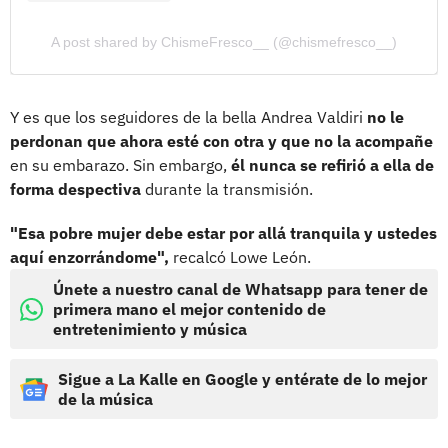
A post shared by ChismeFresco__ (@chismefresco__)
Y es que los seguidores de la bella Andrea Valdiri
no le
perdonan que ahora esté con otra y que no la acompañe
en su embarazo. Sin embargo,
él nunca se refirió a ella de
forma despectiva
durante la transmisión.
"Esa pobre mujer debe estar por allá tranquila y ustedes
aquí enzorrándome",
recalcó Lowe León.
Únete a nuestro canal de Whatsapp para tener de
primera mano el mejor contenido de
entretenimiento y música
Sigue a La Kalle en Google y entérate de lo mejor
de la música