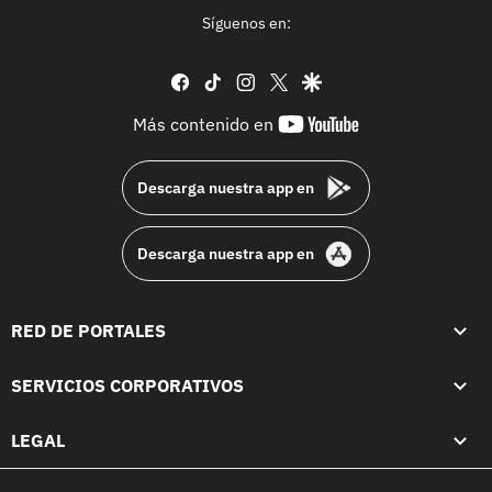
Síguenos en:
facebook
tiktok
instagram
twitter
google
youtube-
Más contenido en
footer
Descarga nuestra app en
Descarga nuestra app en
RED DE PORTALES
SERVICIOS CORPORATIVOS
LEGAL