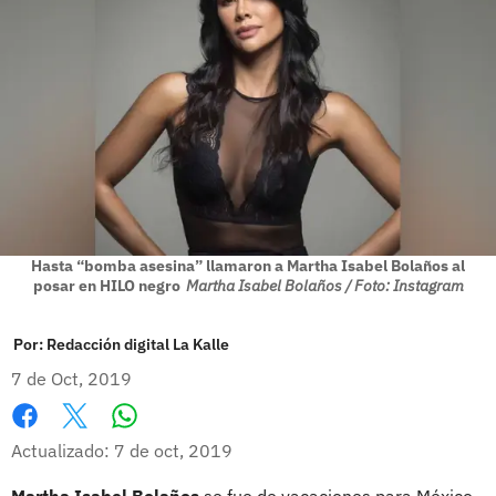
Hasta “bomba asesina” llamaron a Martha Isabel Bolaños al
posar en HILO negro
Martha Isabel Bolaños / Foto: Instagram
Por:
Redacción digital La Kalle
7 de Oct, 2019
Whatsapp
Facebook
X
Actualizado: 7 de oct, 2019
Martha Isabel Bolaños
se fue de vacaciones para México,