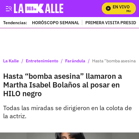
EN VIVO
Mira Todo
Tendencias:
HORÓSCOPO SEMANAL
PRIMERA VISITA PRESID
PUBLICIDAD
/
/
/
La Kalle
Entretenimiento
Farándula
Hasta “bomba asesina” l
Hasta “bomba asesina” llamaron a
Martha Isabel Bolaños al posar en
HILO negro
Todas las miradas se dirigieron en la colota de
la actriz.