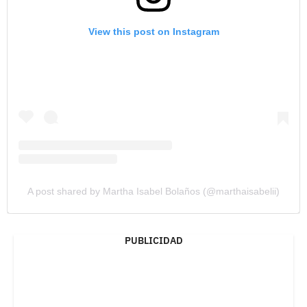
View this post on Instagram
A post shared by Martha Isabel Bolaños (@marthaisabelii)
PUBLICIDAD