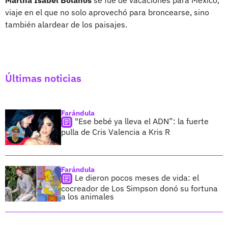
viaje en el que no solo aprovechó para broncearse, sino
también alardear de los paisajes.
Últimas noticias
Farándula
"Ese bebé ya lleva el ADN”: la fuerte
pulla de Cris Valencia a Kris R
Farándula
Le dieron pocos meses de vida: el
cocreador de Los Simpson donó su fortuna
a los animales