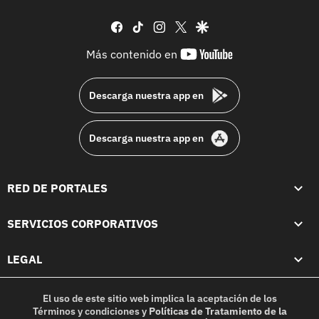
facebook
tiktok
instagram
twitter
google
youtube-
Más contenido en
footer
Descarga nuestra app en
Descarga nuestra app en
RED DE PORTALES
SERVICIOS CORPORATIVOS
LEGAL
El uso de este sitio web implica la aceptación de los
Términos y condiciones
y
Políticas de Tratamiento de la