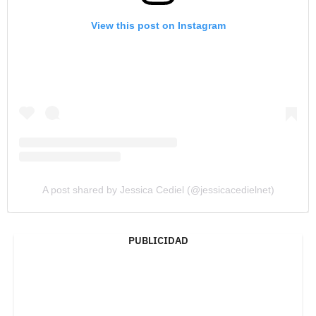
View this post on Instagram
A post shared by Jessica Cediel (@jessicacedielnet)
PUBLICIDAD