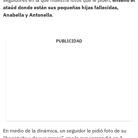
ataúd donde están sus pequeñas hijas fallecidas,
Anabella y Antonella
.
PUBLICIDAD
En medio de la dinámica, un seguidor le pidió foto de su
“barriguita y de sus nenas”, por lo que respondió en 2