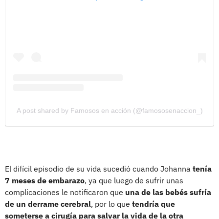
A post shared by Famosos en acción (@famososenaccion_)
El difícil episodio de su vida sucedió cuando Johanna
tenía
7 meses de embarazo
, ya que luego de sufrir unas
complicaciones le notificaron que
una de las bebés sufría
de un derrame cerebral
, por lo que
tendría que
someterse a cirugía para salvar la vida de la otra