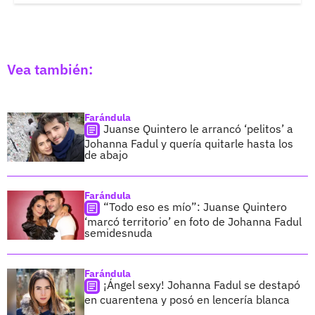
Vea también:
Farándula
Juanse Quintero le arrancó ‘pelitos’ a
Johanna Fadul y quería quitarle hasta los
de abajo
Farándula
“Todo eso es mío”: Juanse Quintero
‘marcó territorio’ en foto de Johanna Fadul
semidesnuda
Farándula
¡Ángel sexy! Johanna Fadul se destapó
en cuarentena y posó en lencería blanca