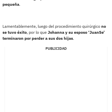
pequeña
.
Lamentablemente, luego del procedimiento quirúrgico
no
se tuvo éxito
, por lo que
Johanna y su esposo ‘JuanSe’
terminaron por perder a sus dos hijas
.
PUBLICIDAD