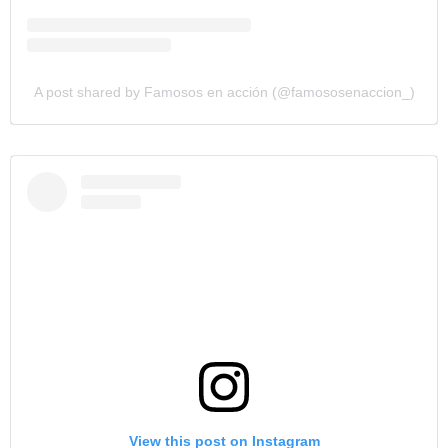
A post shared by Famosos en acción (@famososenaccion_)
View this post on Instagram