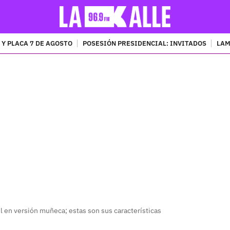
 Y PLACA 7 DE AGOSTO
POSESIÓN PRESIDENCIAL: INVITADOS
LAM
PUBLICIDAD
l en versión muñeca; estas son sus características