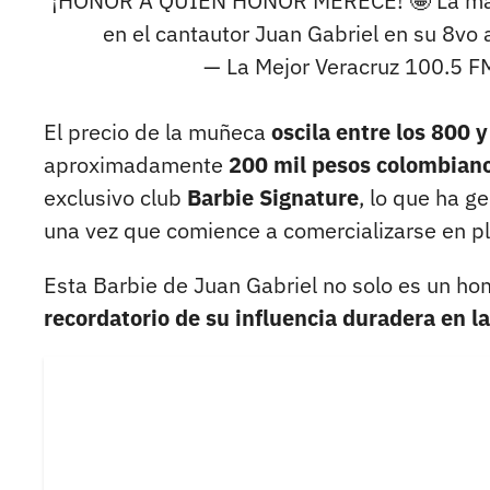
¡HONOR A QUIÉN HONOR MERECE! 🤩 La marca
en el cantautor Juan Gabriel en su 8vo 
— La Mejor Veracruz 100.5 
El precio de la muñeca
oscila entre los 800
aproximadamente
200 mil pesos colombian
exclusivo club
Barbie Signature
, lo que ha 
una vez que comience a comercializarse en p
Esta Barbie de Juan Gabriel no solo es un ho
recordatorio de su influencia duradera en l