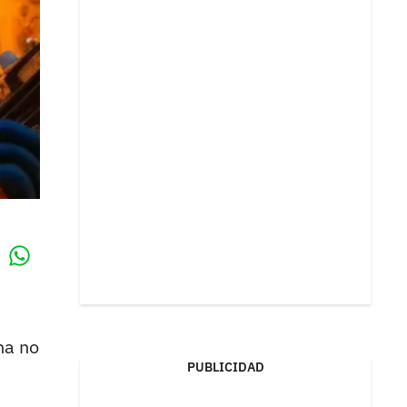
Whatsapp
k
na no
PUBLICIDAD