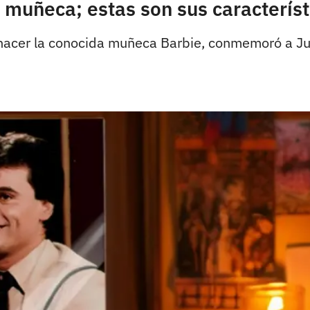
 muñeca; estas son sus característ
 hacer la conocida muñeca Barbie, conmemoró a J