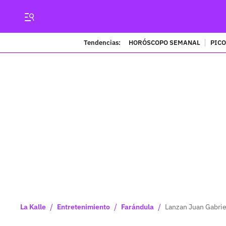
Tendencias:
HORÓSCOPO SEMANAL
PICO
/
/
/
La Kalle
Entretenimiento
Farándula
Lanzan Juan Gabrie