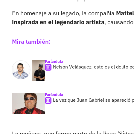
En homenaje a su legado, la compañía
Mattel
inspirada en el legendario artista
, causando 
Mira también:
Farándula
Nelson Velásquez: este es el delito p
Farándula
La vez que Juan Gabriel se apareció 
La muñeca, que forma parte de la línea 'Signa