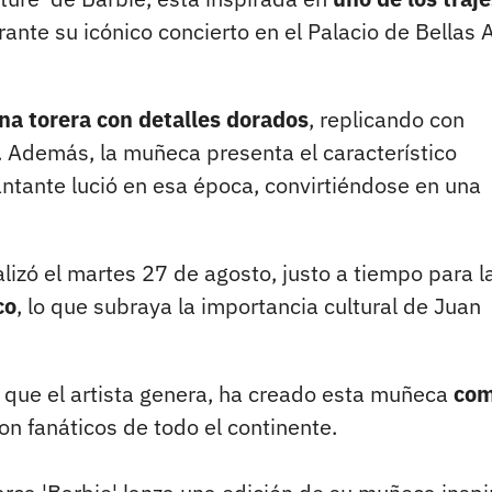
ante su icónico concierto en el Palacio de Bellas 
na torera con detalles dorados
, replicando con
e. Además, la muñeca presenta el característico
antante lució en esa época, convirtiéndose en una
alizó el martes 27 de agosto, justo a tiempo para l
co
, lo que subraya la importancia cultural de Juan
o que el artista genera, ha creado esta muñeca
com
on fanáticos de todo el continente.