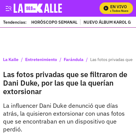
EN VIVO
Mira Todos Nuestros P
Tendencias:
HORÓSCOPO SEMANAL
NUEVO ÁLBUM KAROL G
PUBLICIDAD
/
/
/
La Kalle
Entretenimiento
Farándula
Las fotos privadas que s
Las fotos privadas que se filtraron de
Dani Duke, por las que la querían
extorsionar
La influencer Dani Duke denunció que días
atrás, la quisieron extorsionar con unas fotos
que se encontraban en un dispositivo que
perdió.