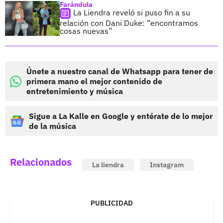
Farándula
La Liendra reveló si puso fin a su
relación con Dani Duke: “encontramos
cosas nuevas”
Únete a nuestro canal de Whatsapp para tener de
primera mano el mejor contenido de
entretenimiento y música
Sigue a La Kalle en Google y entérate de lo mejor
de la música
Relacionados
La liendra
Instagram
PUBLICIDAD