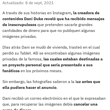
Facebook
X
Actualizado: 8 de sept, 2021
A través de sus historias en Instagram
, la creadora de
contenidos Dani Duke reveló que ha recibido mensajes
de inescrupulosos
que pretenden sacarle grandes
cantidades de dinero para que no publiquen algunas
imágenes privadas.
Días atrás Dani se mudó de vivienda, trasteó en el cual
perdió su Tablet. Allí se encontraban algunas imágenes
privadas de la famosa,
las cuales estaban destinadas a
un proyecto personal que sería presentado a sus
fanáticos
en los próximos meses.
Sin embargo, las fotografías salieron a la l
uz antes que
ella pudiera hacer el anuncio
.
Dani recibió un correo electrónico en el que le expresaban
que, para recuperar las imágenes debía
cancelar una
suma de dinero.