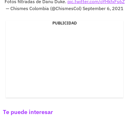
Fotos filtradas de Danu Duke.
pic.twitter.com/oYHkfxFs6Z
— Chismes Colombia (@ChismesCol)
September 6, 2021
PUBLICIDAD
Te puede interesar