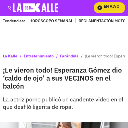
EN VIVO
Mir
Tendencias:
HORÓSCOPO SEMANAL
REGLAMENTACIÓN MOTOS
PUBLICIDAD
/
/
/
La Kalle
Entretenimiento
Farándula
¡Le vieron todo! Espera
¡Le vieron todo! Esperanza Gómez dio
‘caldo de ojo’ a sus VECINOS en el
balcón
La actriz porno publicó un candente video en el
que desfiló ligerita de ropa.