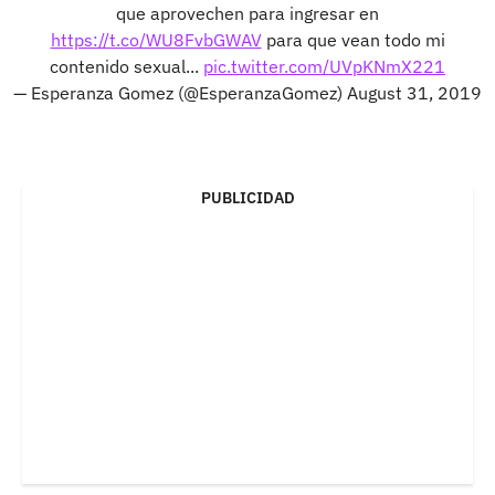
que aprovechen para ingresar en
https://t.co/WU8FvbGWAV
para que vean todo mi
contenido sexual...
pic.twitter.com/UVpKNmX221
— Esperanza Gomez (@EsperanzaGomez)
August 31, 2019
PUBLICIDAD