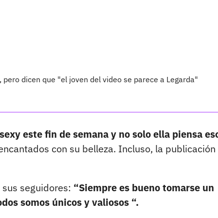
 pero dicen que "el joven del video se parece a Legarda"
sexy este fin de semana y no solo ella piensa es
encantados con su belleza. Incluso, la publicación
a sus seguidores:
“Siempre es bueno tomarse un
odos somos únicos y valiosos “.