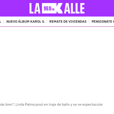
L
NUEVO ÁLBUM KAROL G
REMATE DE VIVIENDAS
PENSIONATE 
PUBLICIDAD
más bien", Linda Palma posó en traje de baño y se ve espectacular