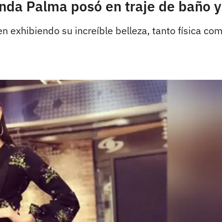
inda Palma posó en traje de baño y
exhibiendo su increíble belleza, tanto física como