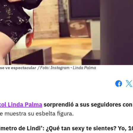
 se ve espectacular
/ Foto: Instagram - Linda Palma
Faceboo
X
col
Linda Palma
sorprendió a sus seguidores con
e muestra su esbelta figura.
metro de Lindi’: ¿Qué tan sexy te sientes? Yo, 1