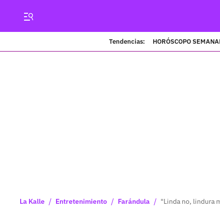
Tendencias:
HORÓSCOPO SEMANA
/
/
/
La Kalle
Entretenimiento
Farándula
"Linda no, lindura 