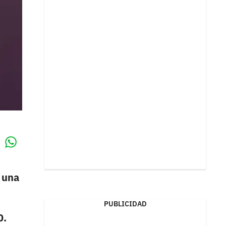
Whatsapp
k
 una
PUBLICIDAD
0.