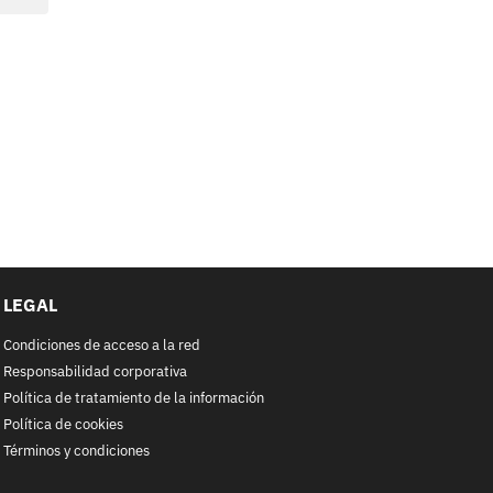
LEGAL
Condiciones de acceso a la red
Responsabilidad corporativa
Política de tratamiento de la información
Política de cookies
Términos y condiciones