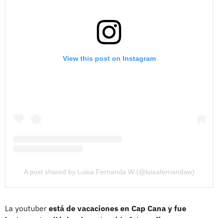
View this post on Instagram
A post shared by Luisa Fernanda W (@luisafernandaw)
La youtuber
está de vacaciones en Cap Cana y fue