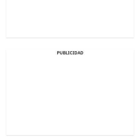
PUBLICIDAD