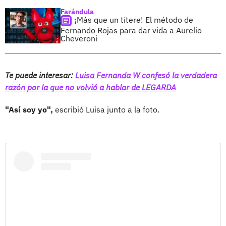
Farándula
¡Más que un títere! El método de
Fernando Rojas para dar vida a Aurelio
Cheveroni
Te puede interesar:
Luisa Fernanda W confesó la verdadera
razón por la que no volvió a hablar de LEGARDA
"Así soy yo",
escribió Luisa junto a la foto.