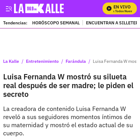
EN VIVO
Mira Todos Nuestros P
Tendencias:
HORÓSCOPO SEMANAL
ENCUENTRAN A SILLETER
PUBLICIDAD
/
/
/
La Kalle
Entretenimiento
Farándula
Luisa Fernanda W mostró
Luisa Fernanda W mostró su silueta
real después de ser madre; le piden el
secreto
La creadora de contenido Luisa Fernanda W
reveló a sus seguidores momentos íntimos de
su maternidad y mostró el estado actual de su
cuerpo.