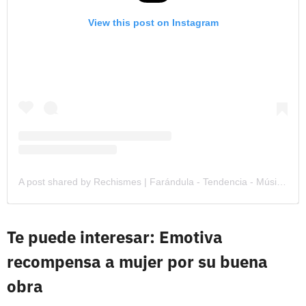
View this post on Instagram
A post shared by Rechismes | Farándula - Tendencia - Música (@rechismes)
Te puede interesar: Emotiva
recompensa a mujer por su buena
obra