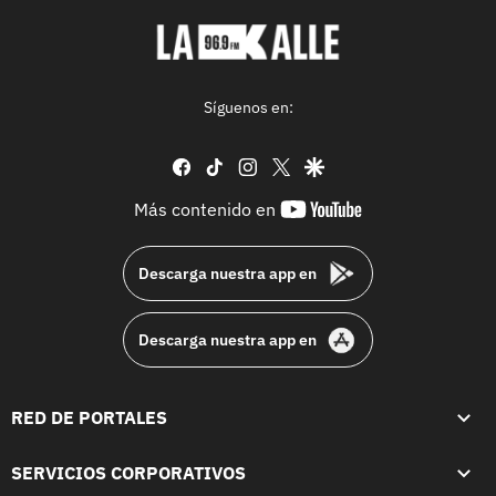
Síguenos en:
facebook
tiktok
instagram
twitter
google
youtube-
Más contenido en
footer
Descarga nuestra app en
Descarga nuestra app en
RED DE PORTALES
SERVICIOS CORPORATIVOS