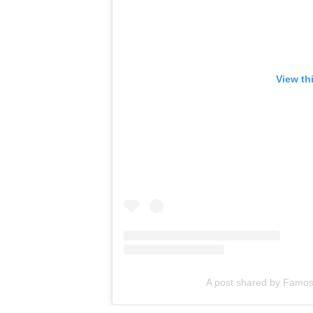
View th
A post shared by Famos