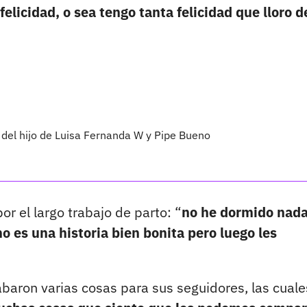
elicidad, o sea tengo tanta felicidad que lloro d
del hijo de Luisa Fernanda W y Pipe Bueno
 el largo trabajo de parto: “
no he dormido nada
o es una historia bien bonita pero luego les
baron varias cosas para sus seguidores, las cuale