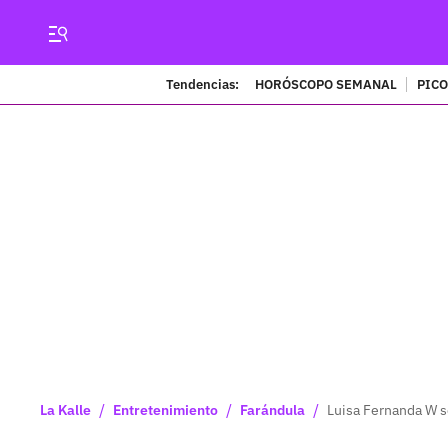
Tendencias:
HORÓSCOPO SEMANAL
PICO
/
/
/
La Kalle
Entretenimiento
Farándula
Luisa Fernanda W se