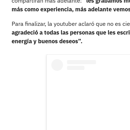
compartirán más adelante: “
les grabamos mu
más como experiencia, más adelante vemo
Para finalizar, la youtuber aclaró que no es ci
agradeció a todas las personas que les escri
energía y buenos deseos”.