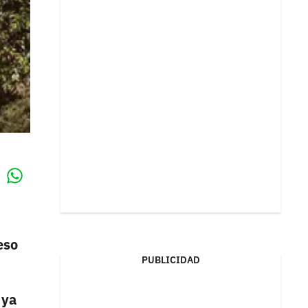
Whatsapp
k
eso
PUBLICIDAD
 ya