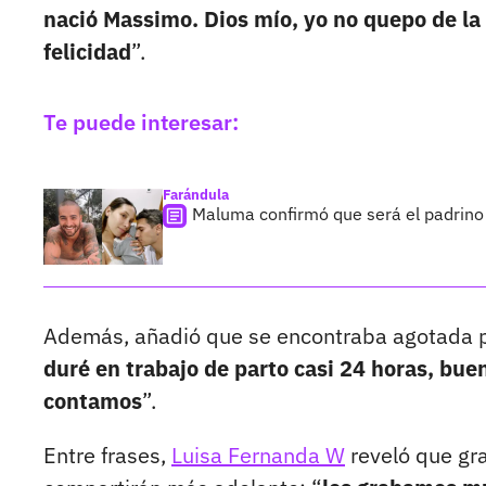
nació Massimo. Dios mío, yo no quepo de la f
felicidad
”.
Te puede interesar:
Farándula
Maluma confirmó que será el padrino 
Además, añadió que se encontraba agotada por
duré en trabajo de parto casi 24 horas, buen
contamos
”.
Entre frases,
Luisa Fernanda W
reveló que gra