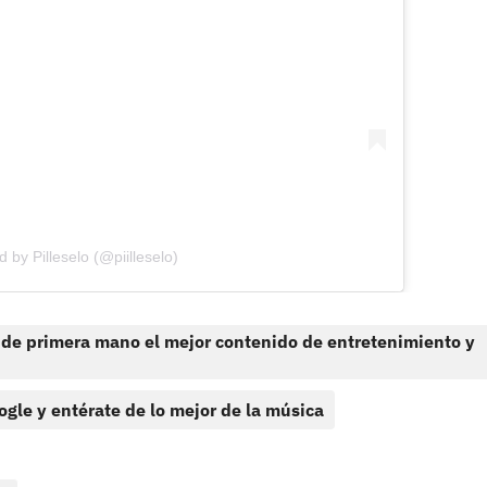
 by Pilleselo (@piilleselo)
 de primera mano el mejor contenido de entretenimiento y
ogle y entérate de lo mejor de la música