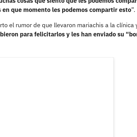
chas cosas que siento que les podemos compar
s en que momento les podemos compartir esto
”.
erto el rumor de que llevaron mariachis a la clínica 
bieron para felicitarlos y les han enviado su “bo