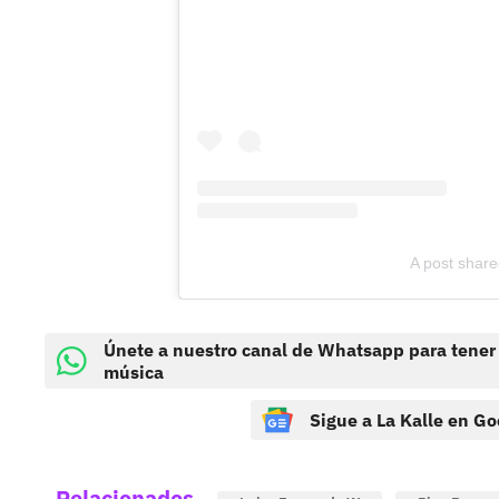
A post shared
Únete a nuestro canal de Whatsapp para tener
música
Sigue a La Kalle en Go
Relacionados