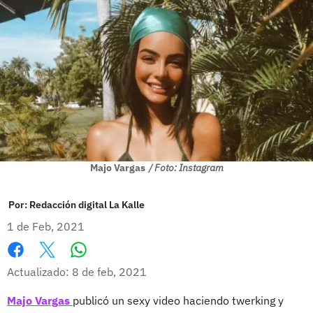
Majo Vargas
/ Foto: Instagram
Por:
Redacción digital La Kalle
1 de Feb, 2021
Whatsapp
Facebook
X
Actualizado: 8 de feb, 2021
Majo Vargas
publicó un sexy video haciendo twerking y