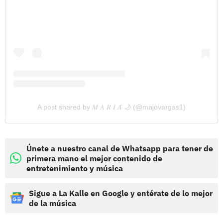
A post shared by 𝑀 𝐴 𝑅 𝐼 𝐴́ 🌙 (@majovargas1)
Únete a nuestro canal de Whatsapp para tener de
primera mano el mejor contenido de
entretenimiento y música
Sigue a La Kalle en Google y entérate de lo mejor
de la música