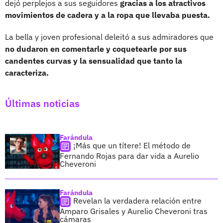
dejó perplejos a sus seguidores
gracias a los atractivos
movimientos de cadera y a la ropa que llevaba puesta.
La bella y joven profesional deleitó a sus admiradores que
no dudaron en comentarle y coquetearle por sus
candentes curvas y la sensualidad que tanto la
caracteriza.
Últimas noticias
Farándula
¡Más que un títere! El método de
Fernando Rojas para dar vida a Aurelio
Cheveroni
Farándula
Revelan la verdadera relación entre
Amparo Grisales y Aurelio Cheveroni tras
cámaras