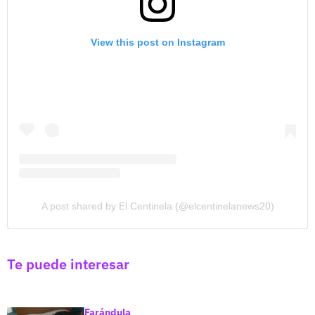
View this post on Instagram
A post shared by El Centinela (@elcentinelanews20)
Te puede interesar
Farándula