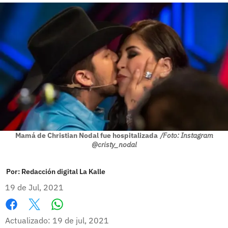
Mamá de Christian Nodal fue hospitalizada
/Foto: Instagram
@cristy_nodal
Por:
Redacción digital La Kalle
19 de Jul, 2021
Whatsapp
Facebook
X
Actualizado: 19 de jul, 2021