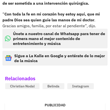
de ser sometida a una intervención quirúrgica.
“
Con toda la fe en mi corazón hoy estoy aquí, que mi
padre Dios sea quien guíe las manos de mi doctor
.
Gracias amigos, familia, por estar al pendiente”, dijo.
Únete a nuestro canal de Whatsapp para tener de
primera mano el mejor contenido de
entretenimiento y música
Sigue a La Kalle en Google y entérate de lo mejor
de la música
Relacionados
Christian Nodal
Belinda
Instagram
PUBLICIDAD