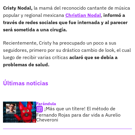
Cristy Nodal,
la mamá del reconocido cantante de música
popular y regional mexicana
Christian Nodal
,
informó a
través de redes sociales que fue internada y al parecer
será sometida a una cirugía.
Recientemente, Cristy ha preocupado un poco a sus
seguidores, primero por su drástico cambio de look, el cual
luego de recibir varias críticas
aclaró que se debía a
problemas de salud.
Últimas noticias
Farándula
¡Más que un títere! El método de
Fernando Rojas para dar vida a Aurelio
Cheveroni