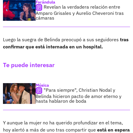
Farándula
Revelan la verdadera relación entre
Amparo Grisales y Aurelio Cheveroni tras
cámaras
Luego la suegra de Belinda preocupó a sus seguidores
tras
confirmar que está internada en un hospital.
Te puede interesar
Música
"Para siempre", Christian Nodal y
Belinda hicieron pacto de amor eterno y
hasta hablaron de boda
Y aunque la mujer no ha querido profundizar en el tema,
hoy alertó a más de uno tras compartir que
está en espera