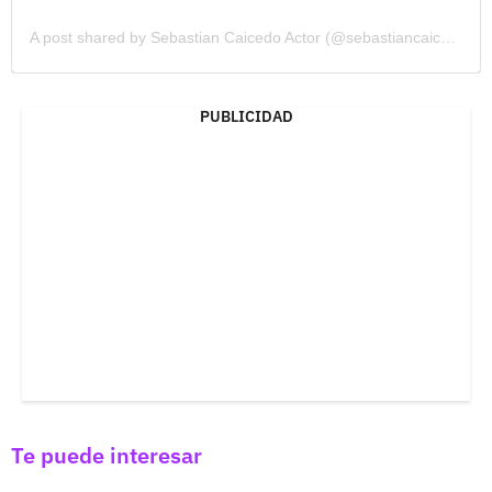
A post shared by Sebastian Caicedo Actor (@sebastiancaicedo)
PUBLICIDAD
Te puede interesar