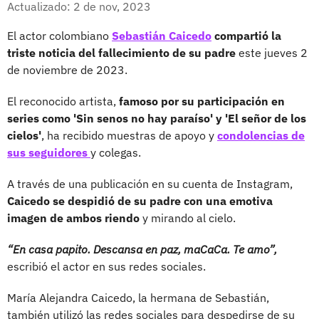
Actualizado: 2 de nov, 2023
El actor colombiano
Sebastián Caicedo
compartió la
triste noticia del fallecimiento de su padre
este jueves 2
de noviembre de 2023.
El reconocido artista,
famoso por su participación en
series como 'Sin senos no hay paraíso' y 'El señor de los
cielos'
, ha recibido muestras de apoyo y
condolencias de
sus seguidores
y colegas.
A través de una publicación en su cuenta de Instagram,
Caicedo se despidió de su padre con una emotiva
imagen de ambos riendo
y mirando al cielo.
“En casa papito. Descansa en paz, maCaCa. Te amo”,
escribió el actor en sus redes sociales.
María Alejandra Caicedo, la hermana de Sebastián,
también utilizó las redes sociales para despedirse de su