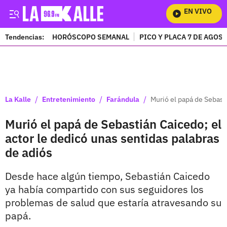
EN VIVO
Mir
Tendencias:
HORÓSCOPO SEMANAL
PICO Y PLACA 7 DE AGOS
PUBLICIDAD
/
/
/
La Kalle
Entretenimiento
Farándula
Murió el papá de Sebasti
Murió el papá de Sebastián Caicedo; el
actor le dedicó unas sentidas palabras
de adiós
Desde hace algún tiempo, Sebastián Caicedo
ya había compartido con sus seguidores los
problemas de salud que estaría atravesando su
papá.