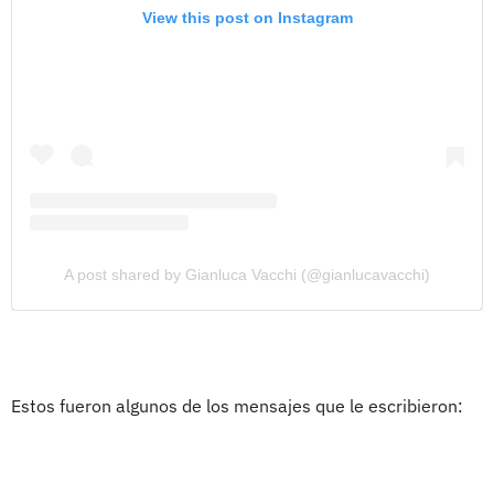
View this post on Instagram
A post shared by Gianluca Vacchi (@gianlucavacchi)
Estos fueron algunos de los mensajes que le escribieron: