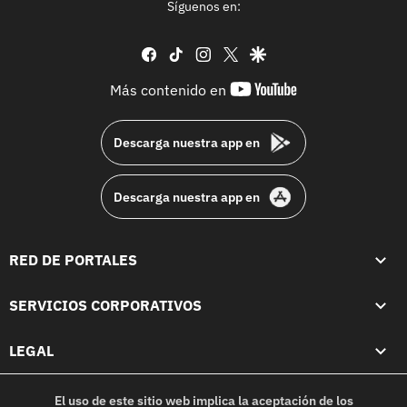
Síguenos en:
facebook
tiktok
instagram
twitter
google
youtube-
Más contenido en
footer
Descarga nuestra app en
Descarga nuestra app en
RED DE PORTALES
SERVICIOS CORPORATIVOS
LEGAL
El uso de este sitio web implica la aceptación de los