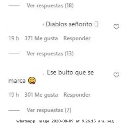
whatsapp_image_2020-08-09_at_9.26.15_am.jpeg