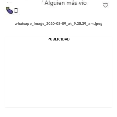
whatsapp_image_2020-08-09_at_9.25.39_am.jpeg
PUBLICIDAD