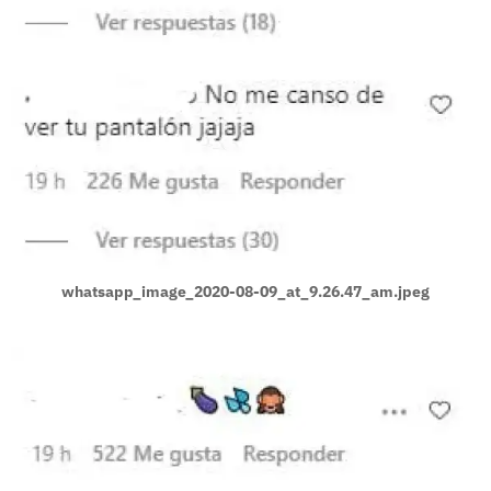
whatsapp_image_2020-08-09_at_9.26.47_am.jpeg