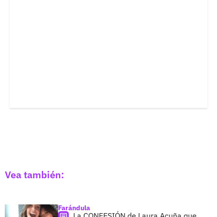
Vea también:
Farándula
La CONFESIÓN de Laura Acuña que