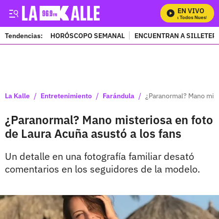
EN VIVO
Mira Todos Nuestros P
Tendencias:
HORÓSCOPO SEMANAL
ENCUENTRAN A SILLETER
PUBLICIDAD
/
/
/
La Kalle
Entretenimiento
Farándula
¿Paranormal? Mano miste
¿Paranormal? Mano misteriosa en foto
de Laura Acuña asustó a los fans
Un detalle en una fotografía familiar desató
comentarios en los seguidores de la modelo.