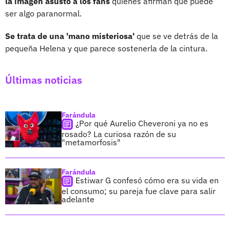
la imagen asustó a los fans
quienes afirman que puede
ser algo paranormal.
Se trata de una 'mano misteriosa'
que se ve detrás de la
pequeña Helena y que parece sostenerla de la cintura.
Últimas noticias
Farándula
¿Por qué Aurelio Cheveroni ya no es
rosado? La curiosa razón de su
"metamorfosis"
Farándula
Estiwar G confesó cómo era su vida en
el consumo; su pareja fue clave para salir
adelante