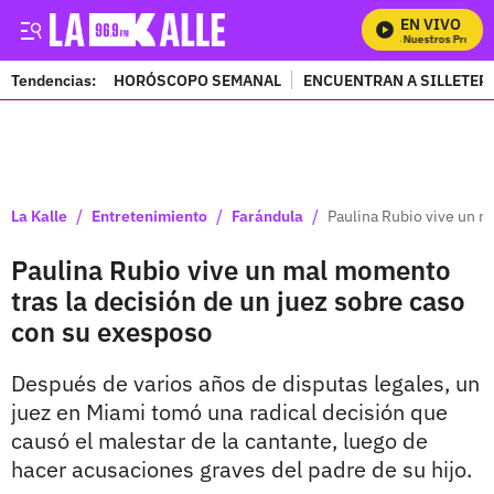
EN VIVO
Mira Todos Nuestros Program
Tendencias:
HORÓSCOPO SEMANAL
ENCUENTRAN A SILLETER
PUBLICIDAD
/
/
/
La Kalle
Entretenimiento
Farándula
Paulina Rubio vive un m
Paulina Rubio vive un mal momento
tras la decisión de un juez sobre caso
con su exesposo
Después de varios años de disputas legales, un
juez en Miami tomó una radical decisión que
causó el malestar de la cantante, luego de
hacer acusaciones graves del padre de su hijo.