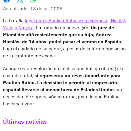
Whatsapp
Facebook
X
Actualizado: 18 de jul, 2025
La batalla
legal entre Paulina Rubio y su exesposo, Nicolás
Vallejo Nágera,
ha tomado un nuevo giro.
Un juez de
Miami decidió recientemente que su hijo, Andrea
Nicolás, de 14 años, podrá pasar el verano en España
bajo el cuidado de su padre, a pesar de la férrea oposición
de la cantante mexicana.
Aunque esta resolución no implica que Vallejo obtenga la
custodia total,
sí representa un revés importante para
Paulina Rubio. La decisión le permite al empresario
español llevarse al menor fuera de Estados Unidos
sin
necesidad de supervisión materna, justo lo que Paulina
buscaba evitar.
Últimas noticias