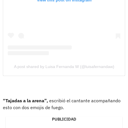
View this post on Instagram
A post shared by Luisa Fernanda W (@luisafernandaw)
“Tajadas a la arena”,
escribió el cantante acompañando
esto con dos emojis de fuego.
PUBLICIDAD