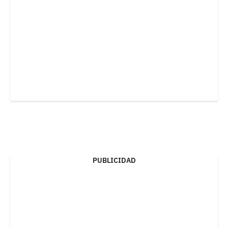
PUBLICIDAD