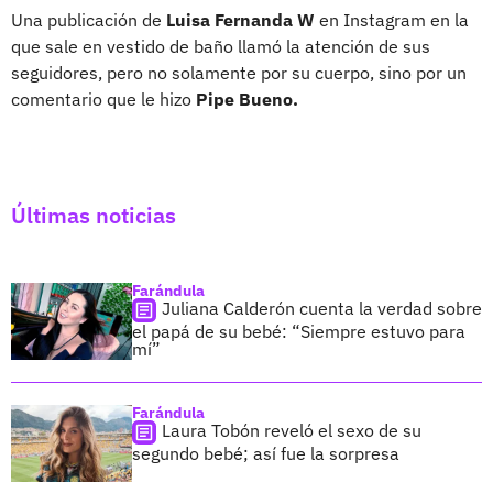
Una publicación de
Luisa Fernanda W
en Instagram en la
que sale en vestido de baño llamó la atención de sus
seguidores, pero no solamente por su cuerpo, sino por un
comentario que le hizo
Pipe Bueno.
Últimas noticias
Farándula
Juliana Calderón cuenta la verdad sobre
el papá de su bebé: “Siempre estuvo para
mí”
Farándula
Laura Tobón reveló el sexo de su
segundo bebé; así fue la sorpresa