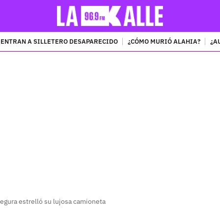
ENTRAN A SILLETERO DESAPARECIDO
¿CÓMO MURIÓ ALAHIA?
¿A
PUBLICIDAD
Segura estrelló su lujosa camioneta