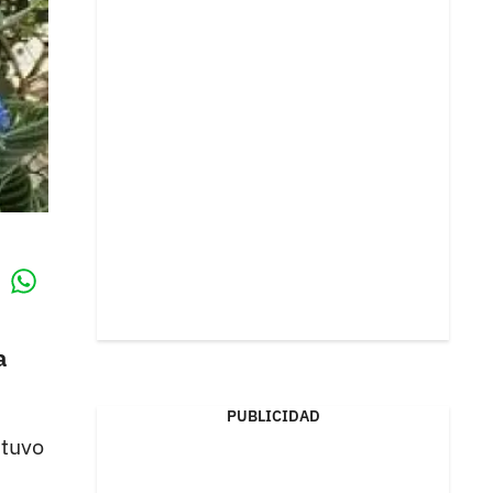
Whatsapp
k
a
PUBLICIDAD
 tuvo