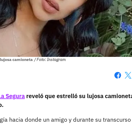
 lujosa camioneta
/ Foto: Instagram
Faceboo
X
a Segura
reveló que estrelló su lujosa camionet
o.
gía hacia donde un amigo y durante su transcurso