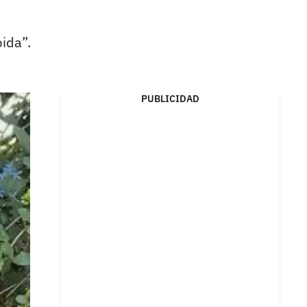
pida”.
PUBLICIDAD