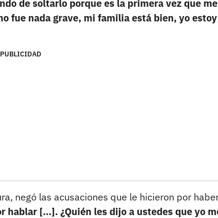
ndo de soltarlo porque es la primera vez que me
no fue nada grave, mi familia está bien, yo estoy
PUBLICIDAD
a, negó las acusaciones que le hicieron por habe
or hablar […]. ¿Quién les dijo a ustedes que yo m