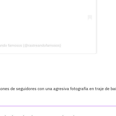
reando famosos (@rastreandofamosos)
lones de seguidores con una agresiva fotografía en traje de b