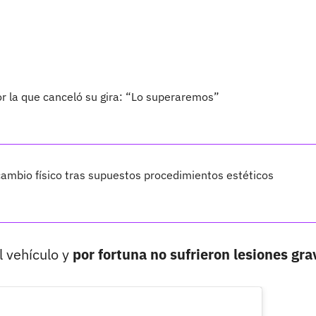
por la que canceló su gira: “Lo superaremos”
ambio físico tras supuestos procedimientos estéticos
 vehículo y
por fortuna no sufrieron lesiones gra