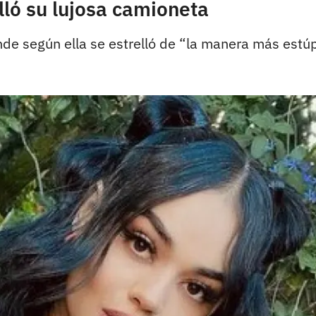
lló su lujosa camioneta
onde según ella se estrelló de “la manera más estú