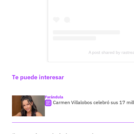
A post shared by rast
Te puede interesar
Farándula
Carmen Villalobos celebró sus 17 mil