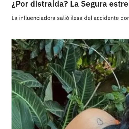
¿Por distraída? La Segura estre
La influenciadora salió ilesa del accidente d