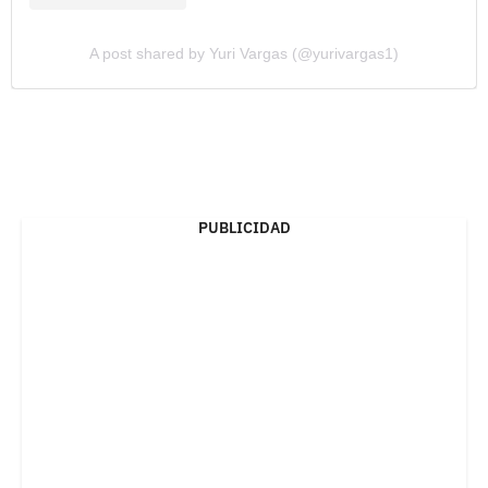
A post shared by Yuri Vargas (@yurivargas1)
PUBLICIDAD