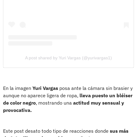
A post shared by Yuri Vargas (@yurivargas1)
En la imagen
Yuri Vargas
posa ante la cámara sin brasier y
aunque no aparece ligera de ropa,
lleva puesto un bléiser
de color negro
, mostrando una
actitud muy sensual y
provocativa.
Este post desato todo tipo de reacciones donde
sus más