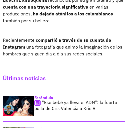
cuenta con una trayectoria significativa
en varias
producciones,
ha dejado atónitos a los colombianos
también por su belleza.
Recientemente
compartió a través de su cuenta de
Instagram
una fotografía que animo la imaginación de los
hombres que siguen día a día sus redes sociales.
Últimas noticias
Farándula
"Ese bebé ya lleva el ADN”: la fuerte
pulla de Cris Valencia a Kris R