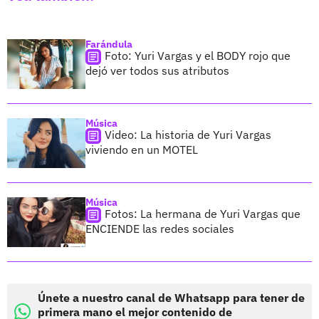
Farándula
Foto: Yuri Vargas y el BODY rojo que
dejó ver todos sus atributos
Música
Video: La historia de Yuri Vargas
viviendo en un MOTEL
Música
Fotos: La hermana de Yuri Vargas que
ENCIENDE las redes sociales
Únete a nuestro canal de Whatsapp para tener de
primera mano el mejor contenido de