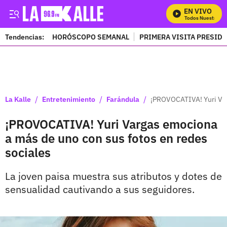
EN VIVO
Mira Todos Nuestros Pr
Tendencias:
HORÓSCOPO SEMANAL
PRIMERA VISITA PRESID
PUBLICIDAD
/
/
/
La Kalle
Entretenimiento
Farándula
¡PROVOCATIVA! Yuri Var
¡PROVOCATIVA! Yuri Vargas emociona
a más de uno con sus fotos en redes
sociales
La joven paisa muestra sus atributos y dotes de
sensualidad cautivando a sus seguidores.