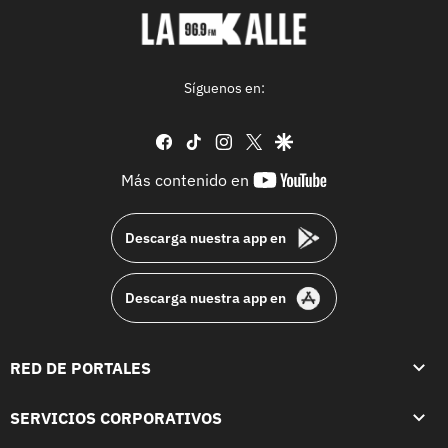
Síguenos en:
facebook
tiktok
instagram
twitter
google
youtube-
Más contenido en
footer
Descarga nuestra app en
Descarga nuestra app en
RED DE PORTALES
SERVICIOS CORPORATIVOS