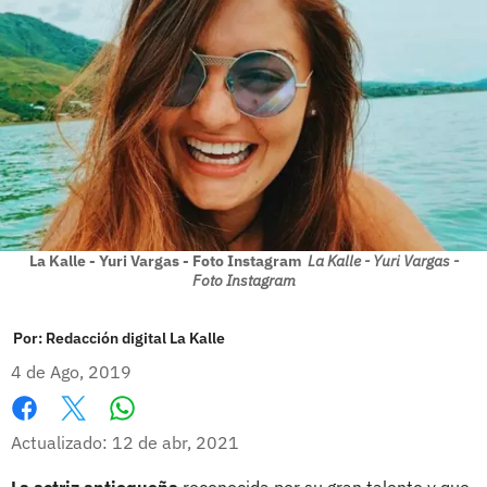
La Kalle - Yuri Vargas - Foto Instagram
La Kalle - Yuri Vargas -
Foto Instagram
Por:
Redacción digital La Kalle
4 de Ago, 2019
Whatsapp
Facebook
X
Actualizado: 12 de abr, 2021
La actriz antioqueña
reconocida por su gran talento y que