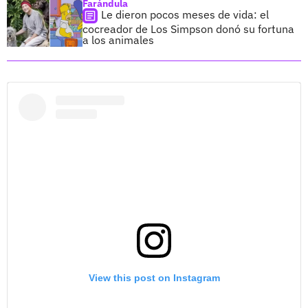
Farándula
Le dieron pocos meses de vida: el
cocreador de Los Simpson donó su fortuna
a los animales
View this post on Instagram