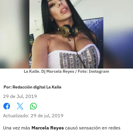
La Kalle. Dj Marcela Reyes / Foto: Instagram
Por:
Redacción digital La Kalle
29 de Jul, 2019
Whatsapp
Facebook
X
Actualizado: 29 de jul, 2019
Una vez más
Marcela Reyes
causó sensación en redes