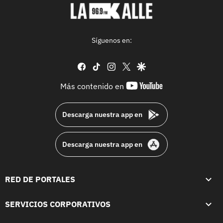
Síguenos en:
facebook
tiktok
instagram
twitter
google
youtube-
Más contenido en
footer
Descarga nuestra app en
Descarga nuestra app en
RED DE PORTALES
SERVICIOS CORPORATIVOS