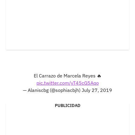
El Carrazo de Marcela Reyes 🔥
pic.twitter.com/yT45cG5Aqo
— Alaniscbg (@sophiacbjh)
July 27, 2019
PUBLICIDAD