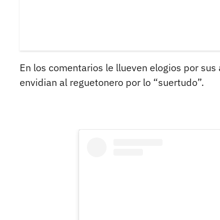
En los comentarios le llueven elogios por su
envidian al reguetonero por lo “suertudo”.