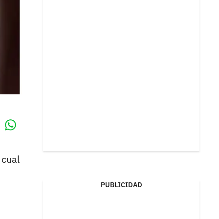
Whatsapp
k
 cual
PUBLICIDAD