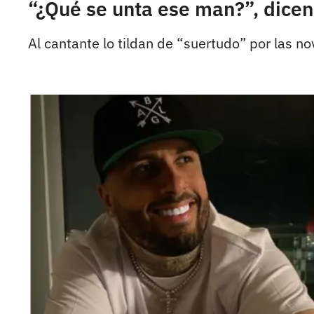
“¿Qué se unta ese man?”, dice
Al cantante lo tildan de “suertudo” por las no