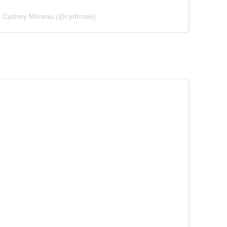
y Cydney Moreau (@cydrrose)