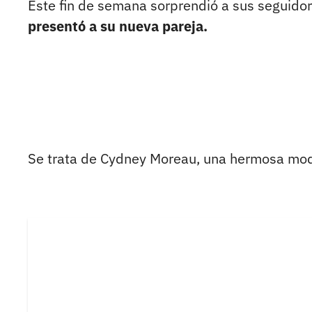
Este fin de semana sorprendió a sus seguido
presentó a su nueva pareja.
Se trata de Cydney Moreau, una hermosa mod