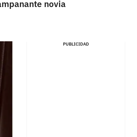
pampanante novia
PUBLICIDAD