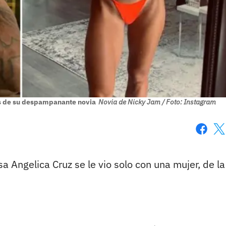
os de su despampanante novia
Novia de Nicky Jam / Foto: Instagram
Faceboo
X
a Angelica Cruz se le vio solo con una mujer, de la