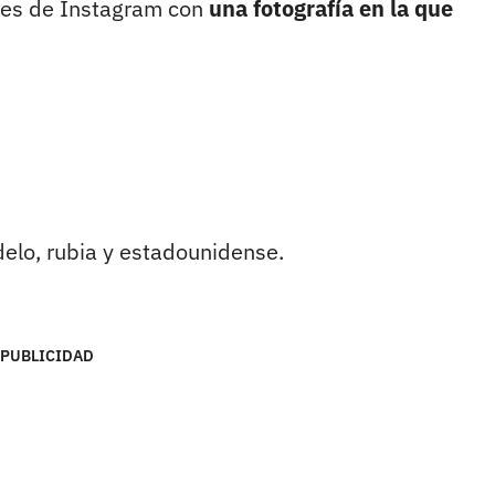
res de Instagram con
una fotografía en la que
elo, rubia y estadounidense.
PUBLICIDAD