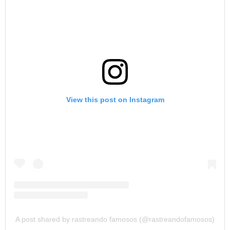
View this post on Instagram
A post shared by rastreando famosos (@rastreandofamosos)