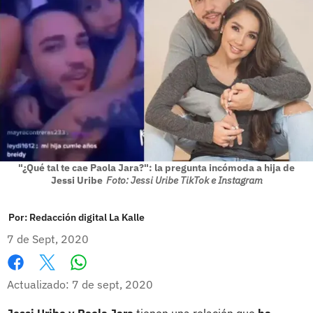
"¿Qué tal te cae Paola Jara?": la pregunta incómoda a hija de
Jessi Uribe
Foto: Jessi Uribe TikTok e Instagram
Por:
Redacción digital La Kalle
7 de Sept, 2020
Whatsapp
Facebook
X
Actualizado: 7 de sept, 2020
Jessi Uribe y Paola Jara
tienen una relación que
ha