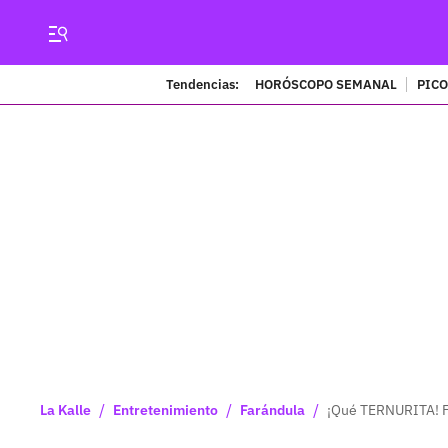
Tendencias:
HORÓSCOPO SEMANAL
PICO
/
/
/
La Kalle
Entretenimiento
Farándula
¡Qué TERNURITA! Fr