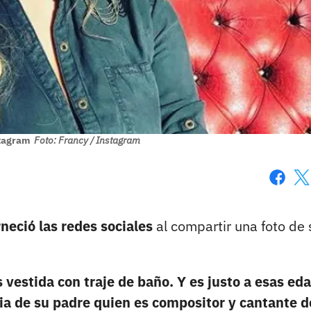
stagram
Foto: Francy / Instagram
Faceboo
X
neció las redes sociales
al compartir una foto de 
s vestida con traje de baño. Y es justo a esas ed
cia de su padre quien es compositor y cantante d