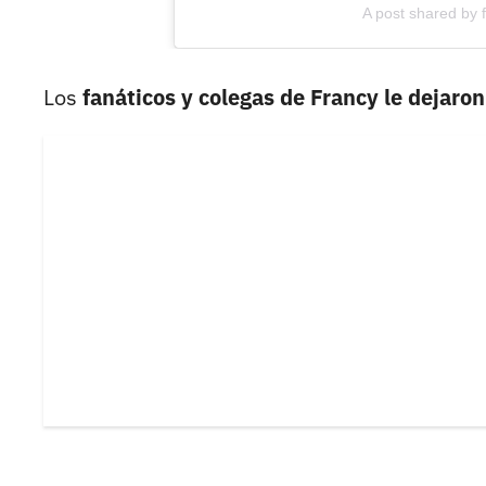
A post shared by 
Los
fanáticos y colegas de Francy le dejar