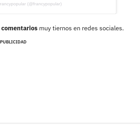
francypopular (@francypopular)
on comentarios
muy tiernos en redes sociales.
PUBLICIDAD