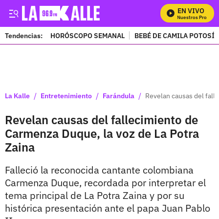
EN VIVO
Mira Todos Nuestros Programa
Tendencias:
HORÓSCOPO SEMANAL
BEBÉ DE CAMILA POTOSÍ
PUBLICIDAD
/
/
/
La Kalle
Entretenimiento
Farándula
Revelan causas del fall
Revelan causas del fallecimiento de
Carmenza Duque, la voz de La Potra
Zaina
Falleció la reconocida cantante colombiana
Carmenza Duque, recordada por interpretar el
tema principal de La Potra Zaina y por su
histórica presentación ante el papa Juan Pablo