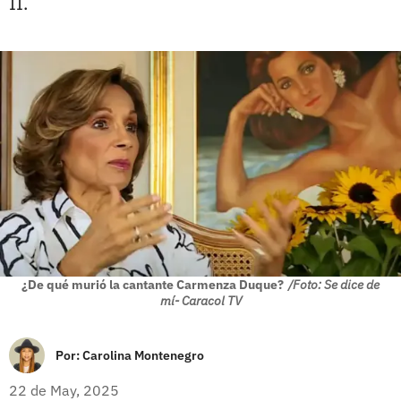
II.
¿De qué murió la cantante Carmenza Duque?
/Foto: Se dice de
mí- Caracol TV
Por:
Carolina Montenegro
22 de May, 2025