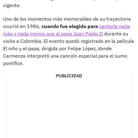
vigente.
Uno de los momentos más memorables de su trayectoria
ocurrió en 1986,
cuando fue elegida para
cantarle nada
más y nada menos que al papa Juan Pablo II
durante su
visita a Colombia. El evento quedó registrado en la película
El niño y el papa, dirigida por Felipe López, donde
Carmenza interpretó una canción especial para el sumo
pontífice.
PUBLICIDAD