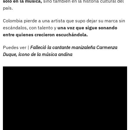
solo en la música,
sino también en la historia cultural del
país.
Colombia pierde a una artista que supo dejar su marca sin
escándalos, con talento y
una voz que sigue sonando
entre quienes crecieron escuchándola.
Puedes ver |
Falleció la cantante manizaleña Carmenza
Duque, ícono de la música andina