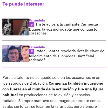
Te puede interesar
Farándula
Triste adiós a la cantante Carmenza
Duque, la voz inolvidable que conquistó
corazones
Farándula
Rafael Santos revelaría detalle clave del
fallecimiento de Diomedes Díaz: "Mal
rodeado"
Pero su talento no se quedó solo en los escenarios ni en
los estudios de grabación.
Carmenza también incursionó
con fuerza en el mundo de la actuación y fue una figura
habitual
en producciones de televisión y espacios
radiales. Siempre mantuvo una imagen coherente con su
estilo, sin forzar su lugar en la farándula, pero siempre