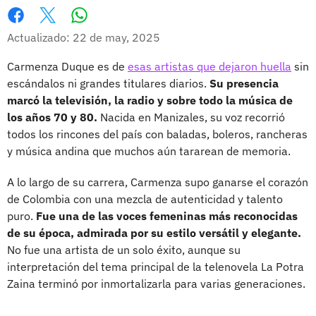
Whatsapp
Facebook
X
Actualizado: 22 de may, 2025
Carmenza Duque es de
esas artistas que dejaron huella
sin
escándalos ni grandes titulares diarios.
Su presencia
marcó la televisión, la radio y sobre todo la música de
los años 70 y 80.
Nacida en Manizales, su voz recorrió
todos los rincones del país con baladas, boleros, rancheras
y música andina que muchos aún tararean de memoria.
A lo largo de su carrera, Carmenza supo ganarse el corazón
de Colombia con una mezcla de autenticidad y talento
puro.
Fue una de las voces femeninas más reconocidas
de su época, admirada por su estilo versátil y elegante.
No fue una artista de un solo éxito, aunque su
interpretación del tema principal de la telenovela La Potra
Zaina terminó por inmortalizarla para varias generaciones.