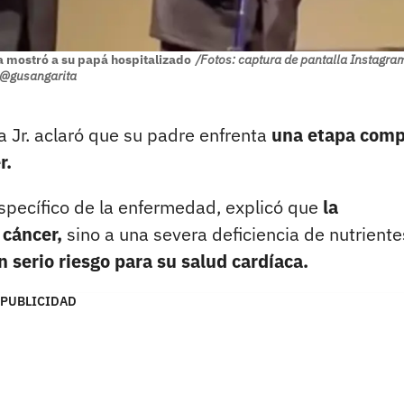
a mostró a su papá hospitalizado
/Fotos: captura de pantalla Instagra
@gusangarita
a Jr. aclaró que su padre enfrenta
una etapa comp
r.
específico de la enfermedad, explicó que
la
 cáncer,
sino a una severa deficiencia de nutriente
 serio riesgo para su salud cardíaca.
PUBLICIDAD