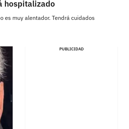
á hospitalizado
 no es muy alentador. Tendrá cuidados
PUBLICIDAD