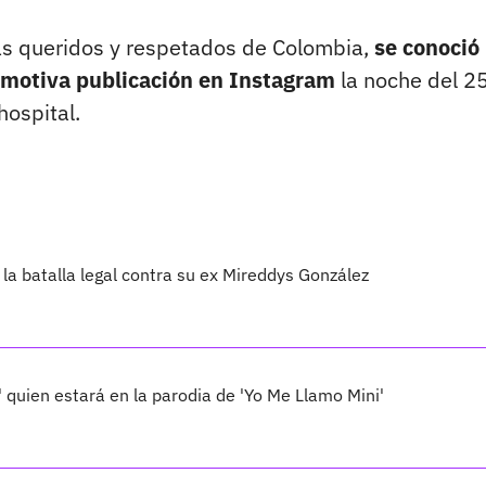
más queridos y respetados de Colombia,
se conoció
emotiva publicación en Instagram
la noche del 2
hospital.
la batalla legal contra su ex Mireddys González
' quien estará en la parodia de 'Yo Me Llamo Mini'