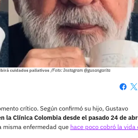
ibirá cuidados paliativos
/Foto: Instagram @gusangarita
Faceboo
X
mento crítico. Según confirmó su hijo, Gustavo
 la Clínica Colombia desde el pasado 24 de abri
 la misma enfermedad que
hace poco cobró la vida