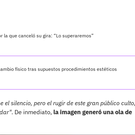
por la que canceló su gira: “Lo superaremos”
ambio físico tras supuestos procedimientos estéticos
el silencio, pero el rugir de este gran público culto
idar"
. De inmediato,
la imagen generó una ola de