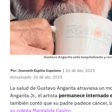
Gustavo Angarita está hospitalizado y rec
|
26 de Abr, 2025
Por:
Jeanneth Espitia Supelano
Actualizado: 26 de abr, 2025
La salud de Gustavo Angarita atraviesa un mo
Angarita Jr., el artista
permanece internado en
también contó que su padre padece cáncer,
su colega Margalida Castro.