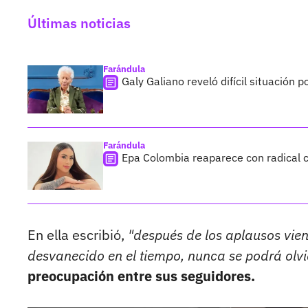
Últimas noticias
Farándula
Galy Galiano reveló difícil situación 
Farándula
Epa Colombia reaparece con radical c
En ella escribió,
"después de los aplausos viene 
desvanecido en el tiempo, nunca se podrá olv
preocupación entre sus seguidores.