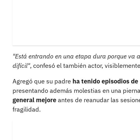
"Está entrando en una etapa dura porque va a
difícil"
, confesó el también actor, visiblement
Agregó que su padre
ha tenido episodios de
presentando además molestias en una pierna
general mejore
antes de reanudar las sesion
fragilidad.