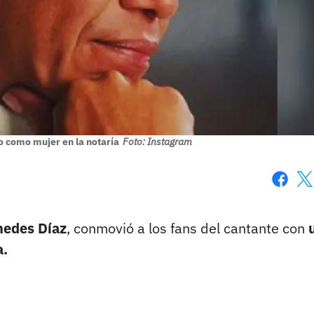
o como mujer en la notaría
Foto: Instagram
Faceboo
X
edes Díaz
, conmovió a los fans del cantante con
a.