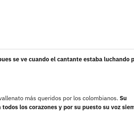
 pues se ve cuando el cantante estaba luchando 
vallenato más queridos por los colombianos.
Su
todos los corazones y por su puesto su voz sie