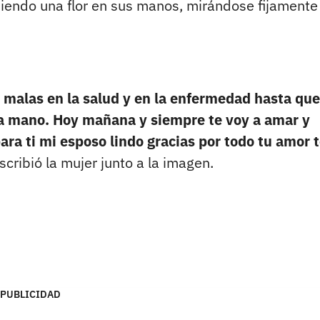
endo una flor en sus manos, mirándose fijamente
s malas en la salud y en la enfermedad hasta que
a mano. Hoy mañana y siempre te voy a amar y
ara ti mi esposo lindo gracias por todo tu amor 
escribió la mujer junto a la imagen.
PUBLICIDAD