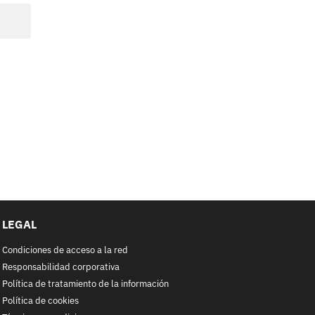
LEGAL
Condiciones de acceso a la red
Responsabilidad corporativa
Política de tratamiento de la información
Política de cookies