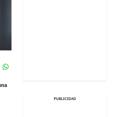
Whatsapp
k
una
PUBLICIDAD