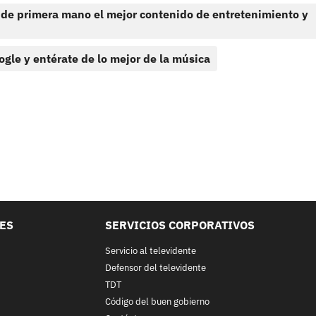
 de primera mano el mejor contenido de entretenimiento y
ogle y entérate de lo mejor de la música
LES
SERVICIOS CORPORATIVOS
Servicio al televidente
Defensor del televidente
TDT
Código del buen gobierno