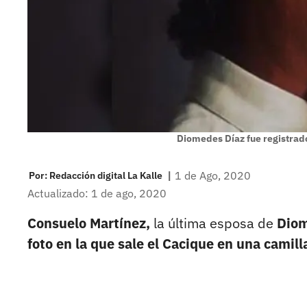
Diomedes Díaz fue registrad
|
1 de Ago, 2020
Por:
Redacción digital La Kalle
Actualizado: 1 de ago, 2020
Consuelo Martínez,
la última esposa de
Diom
foto en la que sale el Cacique en una camill