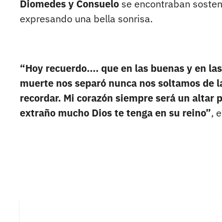
Diomedes y Consuelo
se encontraban sosteni
expresando una bella sonrisa.
“Hoy recuerdo.... que en las buenas y en la
muerte nos separó nunca nos soltamos de l
recordar. Mi corazón siempre será un altar p
extraño mucho Dios te tenga en su reino”
, 