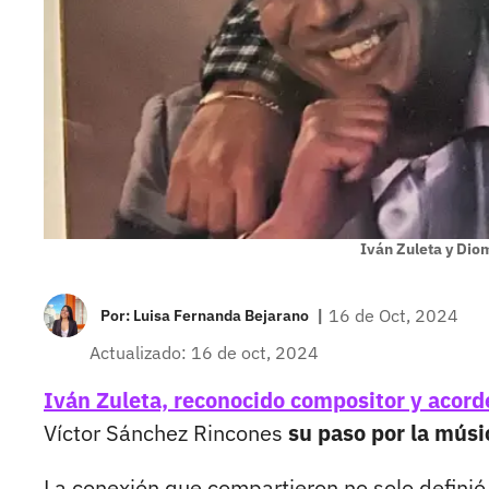
Iván Zuleta y Dio
|
16 de Oct, 2024
Por:
Luisa Fernanda Bejarano
Actualizado: 16 de oct, 2024
Iván Zuleta, reconocido compositor y acor
Víctor Sánchez Rincones
su paso por la músi
La conexión que compartieron no solo definió 