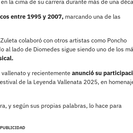
 en la cima de su carrera durante más de una déc
scos entre 1995 y 2007,
marcando una de las
uleta colaboró con otros artistas como Poncho
ado al lado de Diomedes sigue siendo uno de los m
ical.
o vallenato y recientemente
anunció su participac
estival de la Leyenda Vallenata 2025, en homenaj
a, y según sus propias palabras, lo hace para
PUBLICIDAD