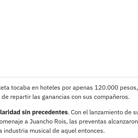
uleta tocaba en hoteles por apenas 120.000 pesos,
de repartir las ganancias con sus compañeros.
laridad sin precedentes
. Con el lanzamiento de s
 homenaje a Juancho Rois, las preventas alcanzaron
a industria musical de aquel entonces.