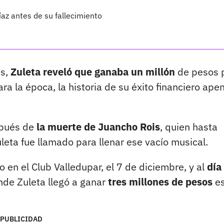
az antes de su fallecimiento
es,
Zuleta reveló que ganaba un millón
de pesos 
ara la época, la historia de su éxito financiero ape
spués de
la muerte de Juancho Rois
, quien hasta
eta fue llamado para llenar ese vacío musical.
 en el Club Valledupar, el 7 de diciembre, y al
día
de Zuleta llegó a ganar
tres millones de pesos
es
PUBLICIDAD