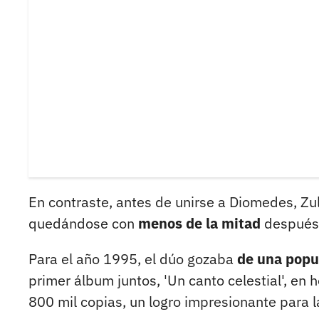
En contraste, antes de unirse a Diomedes, Z
quedándose con
menos de la mitad
después 
Para el año 1995, el dúo gozaba
de una popu
primer álbum juntos, 'Un canto celestial', en
800 mil copias, un logro impresionante para l