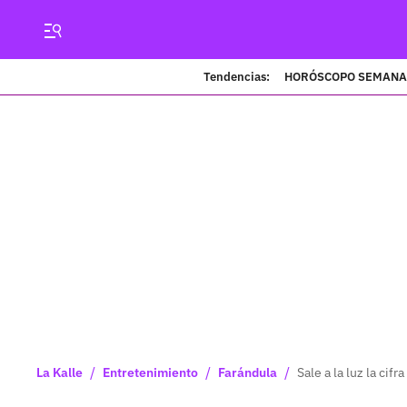
Tendencias:
HORÓSCOPO SEMANA
/
/
/
La Kalle
Entretenimiento
Farándula
Sale a la luz la ci