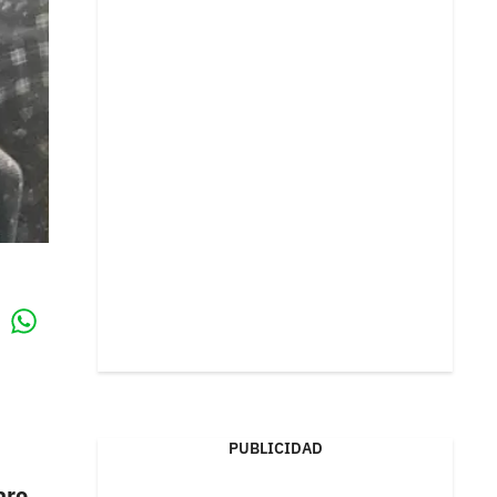
Whatsapp
k
PUBLICIDAD
aro