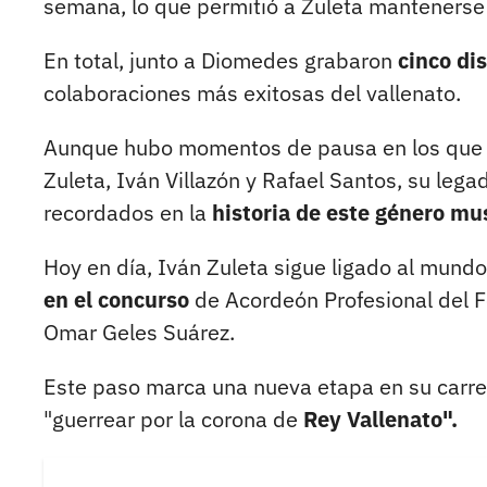
semana, lo que permitió a Zuleta mantenerse
En total, junto a Diomedes grabaron
cinco di
colaboraciones más exitosas del vallenato.
Aunque hubo momentos de pausa en los que Z
Zuleta, Iván Villazón y Rafael Santos, su leg
recordados en la
historia de este género mus
Hoy en día, Iván Zuleta sigue ligado al mund
en el concurso
de Acordeón Profesional del F
Omar Geles Suárez.
Este paso marca una nueva etapa en su carrer
"guerrear por la corona de
Rey Vallenato".