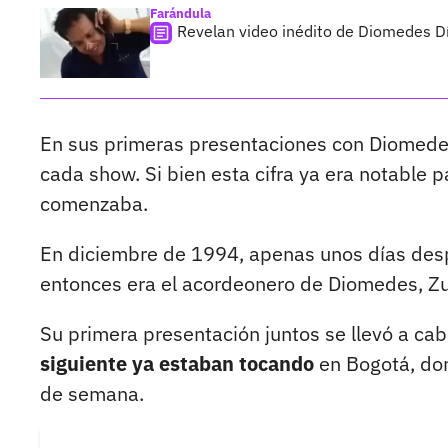
Farándula
Revelan video inédito de Diomedes Dí
En sus primeras presentaciones con Diomed
cada show. Si bien esta cifra ya era notable p
comenzaba.
En diciembre de 1994, apenas unos días de
entonces era el acordeonero de Diomedes, Zul
Su primera presentación juntos se llevó a cabo
siguiente ya estaban tocando
en Bogotá, don
de semana.