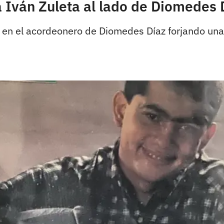
ba Iván Zuleta al lado de Diomedes 
ó en el acordeonero de Diomedes Díaz forjando una c