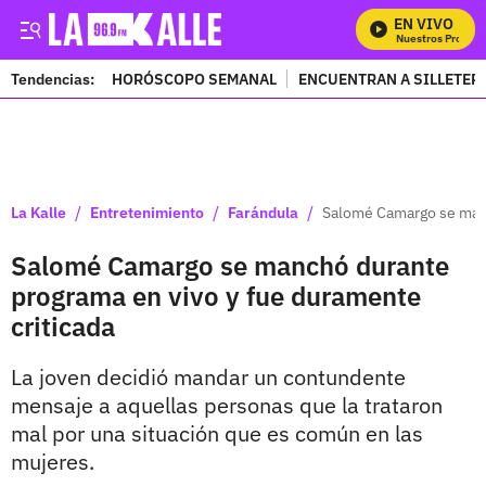
EN VIVO
Mira Todos Nuestros Program
Tendencias:
HORÓSCOPO SEMANAL
ENCUENTRAN A SILLETER
PUBLICIDAD
/
/
/
La Kalle
Entretenimiento
Farándula
Salomé Camargo se manc
Salomé Camargo se manchó durante
programa en vivo y fue duramente
criticada
La joven decidió mandar un contundente
mensaje a aquellas personas que la trataron
mal por una situación que es común en las
mujeres.