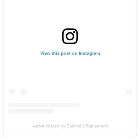
View this post on Instagram
A post shared by Salomé (@salomecf)