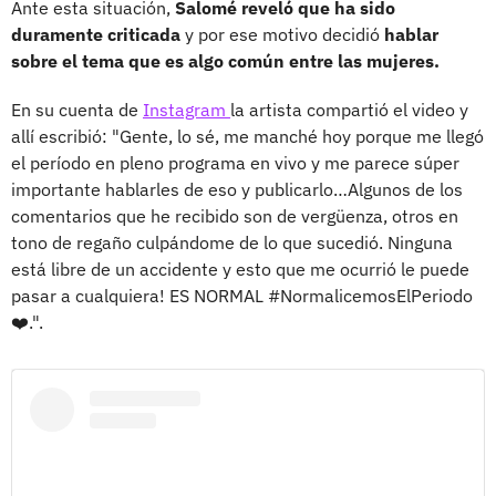
Ante esta situación,
Salomé reveló que ha sido
duramente criticada
y por ese motivo decidió
hablar
sobre el tema que es algo común entre las mujeres.
En su cuenta de
Instagram
la artista compartió el video y
allí escribió: "Gente, lo sé, me manché hoy porque me llegó
el período en pleno programa en vivo y me parece súper
importante hablarles de eso y publicarlo…Algunos de los
comentarios que he recibido son de vergüenza, otros en
tono de regaño culpándome de lo que sucedió. Ninguna
está libre de un accidente y esto que me ocurrió le puede
pasar a cualquiera! ES NORMAL #NormalicemosElPeriodo
❤️.".