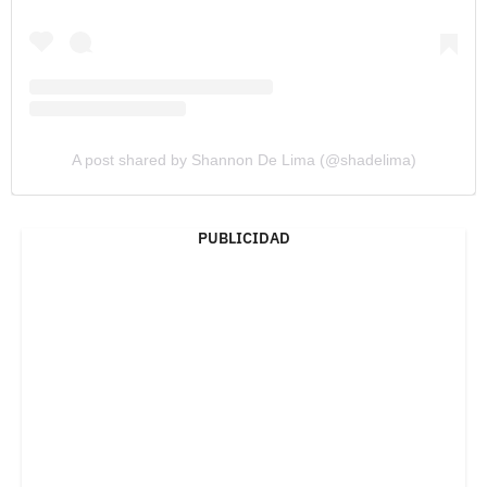
A post shared by Shannon De Lima (@shadelima)
PUBLICIDAD