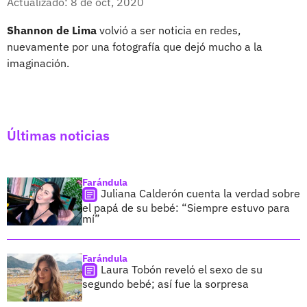
Actualizado: 8 de oct, 2020
Shannon de Lima
volvió a ser noticia en redes,
nuevamente por una fotografía que dejó mucho a la
imaginación.
Últimas noticias
Farándula
Juliana Calderón cuenta la verdad sobre
el papá de su bebé: “Siempre estuvo para
mí”
Farándula
Laura Tobón reveló el sexo de su
segundo bebé; así fue la sorpresa