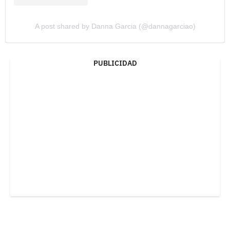
A post shared by Danna Garcia (@dannagarciao)
PUBLICIDAD