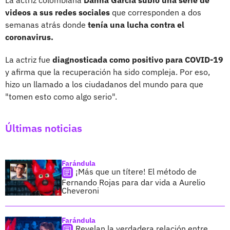
videos a sus redes sociales
que corresponden a dos
semanas atrás donde
tenía una lucha contra el
coronavirus.
La actriz fue
diagnosticada como positivo para COVID-19
y afirma que la recuperación ha sido compleja. Por eso,
hizo un llamado a los ciudadanos del mundo para que
"tomen esto como algo serio".
Últimas noticias
Farándula
¡Más que un títere! El método de
Fernando Rojas para dar vida a Aurelio
Cheveroni
Farándula
Revelan la verdadera relación entre