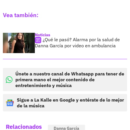
Vea también:
Noticias
¿Qué le pasó? Alarma por la salud de
Danna García por video en ambulancia
Únete a nuestro canal de Whatsapp para tener de
primera mano el mejor contenido de
entretenimiento y música
Sigue a La Kalle en Google y entérate de lo mejor
de la música
Relacionados
Danna García