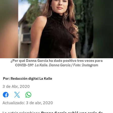
¿Por qué Danna García ha dado positivo tres veces para
COVID-19?
La Kalle. Danna García / Foto: Instagram
Por:
Redacción digital La Kalle
3 de Abr, 2020
Whatsapp
Facebook
X
Actualizado: 3 de abr, 2020
La actriz colombiana
Danna García subió una serie de