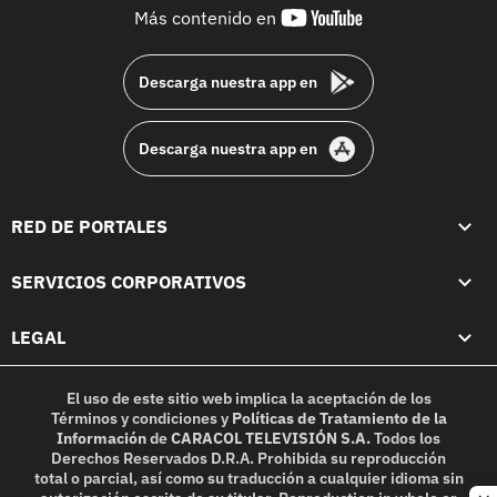
youtube-
Más contenido en
footer
Descarga nuestra app en
Descarga nuestra app en
RED DE PORTALES
SERVICIOS CORPORATIVOS
LEGAL
El uso de este sitio web implica la aceptación de los
Términos y condiciones
y
Políticas de Tratamiento de la
Información
de
CARACOL TELEVISIÓN S.A.
Todos los
Derechos Reservados D.R.A. Prohibida su reproducción
total o parcial, así como su traducción a cualquier idioma sin