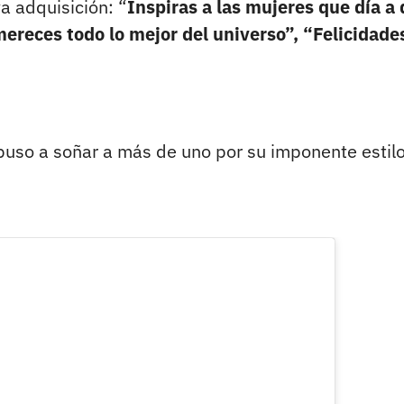
va adquisición: “
Inspiras a las mujeres que día a 
reces todo lo mejor del universo”, “Felicidade
puso a soñar a más de uno por su imponente estilo