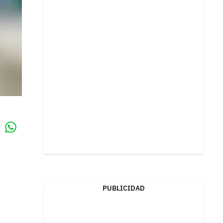
Whatsapp
k
PUBLICIDAD