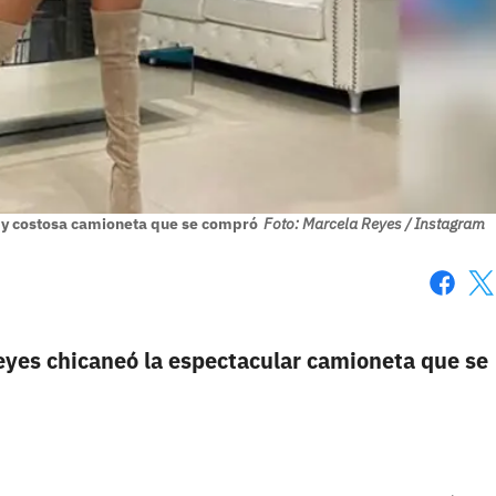
a y costosa camioneta que se compró
Foto: Marcela Reyes / Instagram
Faceboo
X
eyes chicaneó la espectacular camioneta que se