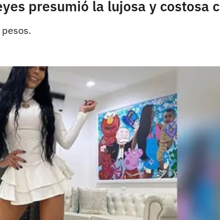
eyes presumió la lujosa y costosa
e pesos.