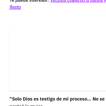
fiesta
“Solo Dios es testigo de mi proceso… No se 
posteó la mujer.