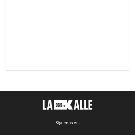
Síguenos en: