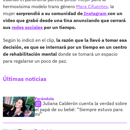
hermosísima modelo trans género
Mara Cifuentes,
la
mujer
sorprendió a su comunidad de
Instagram
con un
video que grabó desde una tina anunciando que cerrará
sus
redes sociales
por un tiempo.
Según lo indicó en el clip,
la razón que la llevó a tomar esa
decisión, es que se internará por un tiempo en un centro
de rehabilitación mental
donde se tomará un espacio
para regalarse un poco de paz.
Últimas noticias
Farándula
Juliana Calderón cuenta la verdad sobre
el papá de su bebé: “Siempre estuvo para
mí”