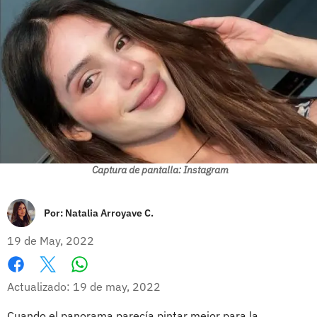
Captura de pantalla: Instagram
Por:
Natalia Arroyave C.
19 de May, 2022
Whatsapp
Facebook
X
Actualizado: 19 de may, 2022
Cuando el panorama parecía pintar mejor para la