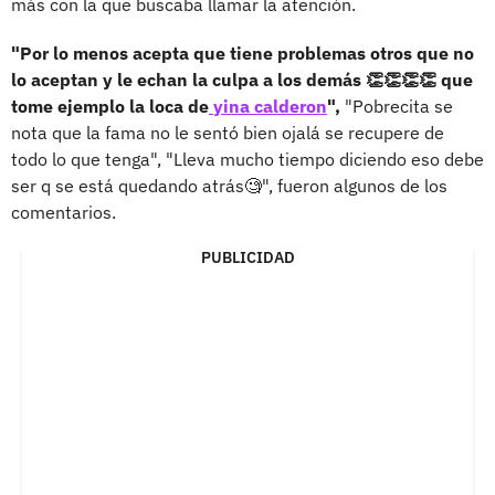
más con la que buscaba llamar la atención.
"Por lo menos acepta que tiene problemas otros que no
lo aceptan y le echan la culpa a los demás 👏👏👏👏 que
tome ejemplo la loca de
yina calderon
",
"Pobrecita se
nota que la fama no le sentó bien ojalá se recupere de
todo lo que tenga", "Lleva mucho tiempo diciendo eso debe
ser q se está quedando atrás🧐", fueron algunos de los
comentarios.
PUBLICIDAD