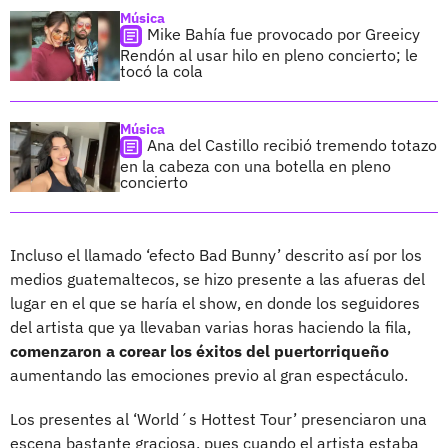
Música
Mike Bahía fue provocado por Greeicy
Rendón al usar hilo en pleno concierto; le
tocó la cola
Música
Ana del Castillo recibió tremendo totazo
en la cabeza con una botella en pleno
concierto
Incluso el llamado ‘efecto Bad Bunny’ descrito así por los
medios guatemaltecos, se hizo presente a las afueras del
lugar en el que se haría el show, en donde los seguidores
del artista que ya llevaban varias horas haciendo la fila,
comenzaron a corear los éxitos del puertorriqueño
aumentando las emociones previo al gran espectáculo.
Los presentes al ‘World´s Hottest Tour’ presenciaron una
escena bastante graciosa, pues cuando el artista estaba