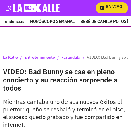
EN VIVO
Mira
Tendencias:
HORÓSCOPO SEMANAL
BEBÉ DE CAMILA POTOSÍ
PUBLICIDAD
/
/
/
La Kalle
Entretenimiento
Farándula
VIDEO: Bad Bunny se cae
VIDEO: Bad Bunny se cae en pleno
concierto y su reacción sorprende a
todos
Mientras cantaba uno de sus nuevos éxitos el
puertorriqueño se resbaló y terminó en el piso,
el suceso quedó grabado y fue compartido en
internet.