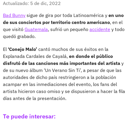
Facebook
X
Actualizado: 5 de dic, 2022
Bad Bunny
sigue de gira por toda Latinoamérica y
en uno
de sus conciertos por territorio centro americano
, en el
que visitó
Guatemala
, sufrió un pequeño
accidente
y todo
quedó grabado.
El
‘Conejo Malo’
cantó muchos de sus éxitos en la
Explanada Cardales de Cayalá,
en donde el público
disfrutó de las canciones más importantes del artista
y
de su nuevo álbum ‘Un Verano Sin Ti’, a pesar de que las
autoridades de dicho país restringieron a la población
acampar en las inmediaciones del evento, los fans del
artista hicieron caso omiso y se dispusieron a hacer la fila
días antes de la presentación.
Te puede interesar: